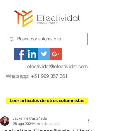
efectividat@efectividat.com
Whatsapp:
+51 999 357 361
Leer artículos de otros columnistas
Jackeline Castañeda
25 ago 2024
4 min de lectura