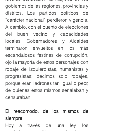
gobiernos de las regiones, provincias y 
distritos. Los partidos políticos de 
“carácter nacional” perdieron vigencia. 
A cambio, con el cuento de elecciones 
del buen vecino y capacidades 
locales, Gobernadores y Alcaldes 
terminaron envueltos en los más 
escandalosos festines de corrupción, 
ojo la mayoría de estos personajes con 
ropaje de izquierdistas, humanistas y 
progresistas; decimos solo ropajes, 
porque eran ladrones tan igual o peor, 
de quienes éstos mismos señalaban y 
censuraban.
El reacomodo, de los mismos de 
siempre
Hoy a través de una ley, los 