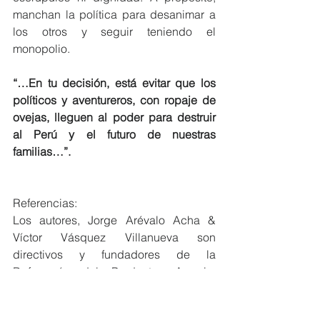
manchan la política para desanimar a 
los otros y seguir teniendo el 
monopolio. 
“…En tu decisión, está evitar que los 
políticos y aventureros, con ropaje de 
ovejas, lleguen al poder para destruir 
al Perú y el futuro de nuestras 
familias…”. 
Referencias:
Los autores, Jorge Arévalo Acha & 
Víctor Vásquez Villanueva son 
directivos y fundadores de la 
Defensoría del Productor Agrario. 
Reconocidos intelectuales y Líderes 
sociales y Agrarios. Lima – 2024