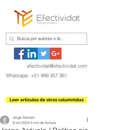
efectividat@efectividat.com
Whatsapp:
+51 999 357 361
Leer artículos de otros columnistas
Jórge Arévalo
6 oct 2024
3 min de lectura