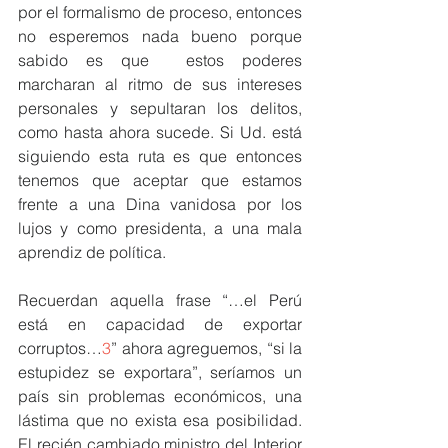
por el formalismo de proceso, entonces 
no esperemos nada bueno porque 
sabido es que  estos poderes 
marcharan al ritmo de sus intereses 
personales y sepultaran los delitos, 
como hasta ahora sucede. Si Ud. está 
siguiendo esta ruta es que entonces 
tenemos que aceptar que estamos 
frente a una Dina vanidosa por los 
lujos y como presidenta, a una mala 
aprendiz de política.
Recuerdan aquella frase “…el Perú 
está en capacidad de exportar 
corruptos…
3
” ahora agreguemos, “si la 
estupidez se exportara”, seríamos un 
país sin problemas económicos, una 
lástima que no exista esa posibilidad. 
El recién cambiado ministro del Interior 