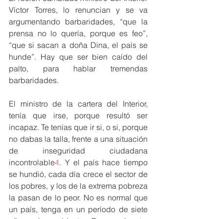
Víctor Torres, lo renuncian y se va 
argumentando barbaridades, “que la 
prensa no lo quería, porque es feo”, 
“que si sacan a doña Dina, el país se 
hunde”. Hay que ser bien caído del 
palto, para hablar tremendas 
barbaridades.
El ministro de la cartera del Interior, 
tenía que irse, porque resultó ser 
incapaz. Te tenías que ir si, o si, porque 
no dabas la talla, frente a una situación 
de inseguridad ciudadana 
incontrolable
4
. Y el país hace tiempo 
se hundió, cada día crece el sector de 
los pobres, y los de la extrema pobreza 
la pasan de lo peor. No es normal que 
un país, tenga en un período de siete 