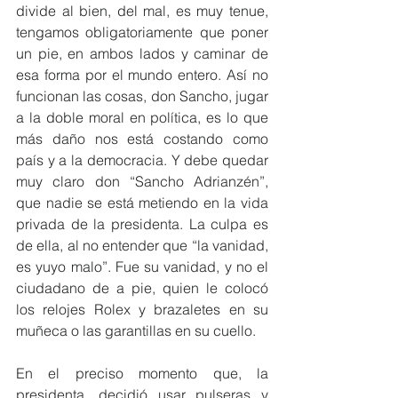
divide al bien, del mal, es muy tenue, 
tengamos obligatoriamente que poner 
un pie, en ambos lados y caminar de 
esa forma por el mundo entero. Así no 
funcionan las cosas, don Sancho, jugar 
a la doble moral en política, es lo que 
más daño nos está costando como 
país y a la democracia. Y debe quedar 
muy claro don “Sancho Adrianzén”, 
que nadie se está metiendo en la vida 
privada de la presidenta. La culpa es 
de ella, al no entender que “la vanidad, 
es yuyo malo”. Fue su vanidad, y no el 
ciudadano de a pie, quien le colocó 
los relojes Rolex y brazaletes en su 
muñeca o las garantillas en su cuello.
En el preciso momento que, la 
presidenta, decidió usar pulseras y 