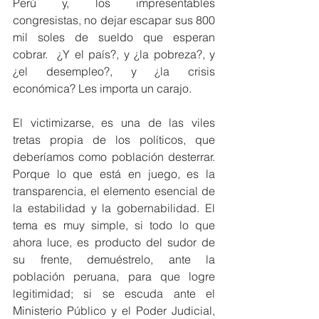
Perú y, los impresentables 
congresistas, no dejar escapar sus 800 
mil soles de sueldo que esperan 
cobrar.  ¿Y el país?, y ¿la pobreza?, y 
¿el desempleo?, y ¿la crisis 
económica? Les importa un carajo.
El victimizarse, es una de las viles 
tretas propia de los políticos, que 
deberíamos como población desterrar. 
Porque lo que está en juego, es la 
transparencia, el elemento esencial de 
la estabilidad y la gobernabilidad. El 
tema es muy simple, si todo lo que 
ahora luce, es producto del sudor de 
su frente, demuéstrelo, ante la 
población peruana, para que logre 
legitimidad; si se escuda ante el 
Ministerio Público y el Poder Judicial, 