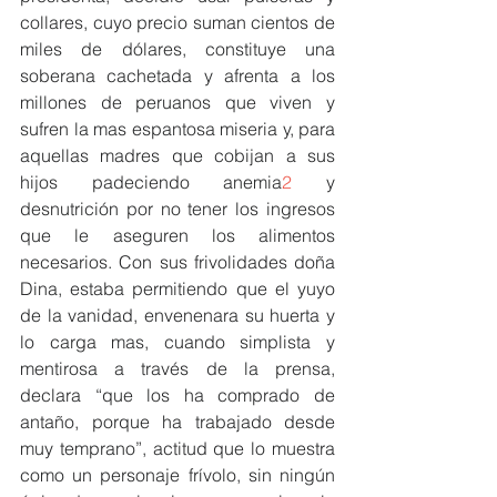
collares, cuyo precio suman cientos de 
miles de dólares, constituye una 
soberana cachetada y afrenta a los 
millones de peruanos que viven y 
sufren la mas espantosa miseria y, para 
aquellas madres que cobijan a sus 
hijos padeciendo anemia
2
 y 
desnutrición por no tener los ingresos 
que le aseguren los alimentos 
necesarios. Con sus frivolidades doña 
Dina, estaba permitiendo que el yuyo 
de la vanidad, envenenara su huerta y 
lo carga mas, cuando simplista y 
mentirosa a través de la prensa, 
declara “que los ha comprado de 
antaño, porque ha trabajado desde 
muy temprano”, actitud que lo muestra 
como un personaje frívolo, sin ningún 