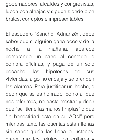
gobernadores, alcaldes y congresistas, 
lucen con alhajas y siguen siendo bien 
brutos, corruptos e impresentables.
El escudero “Sancho” Adrianzén, debe 
saber que si alguien gana poco y de la 
noche a la mañana, aparece 
comprando un carro al contado, o 
compra oficinas, y paga de un solo 
cocacho, las hipotecas de sus 
viviendas, algo no encaja y se prenden 
las alarmas. Para justificar un hecho, o 
decir que se es honrado, como al que 
nos referimos, no basta mostrar y decir 
que “se  tiene las manos limpias” o que 
“la honestidad está en su ADN” pero 
mientras tanto las cuentas están llenas 
sin saber quién las llena o, ustedes  
creen que los relojes, los collares y 