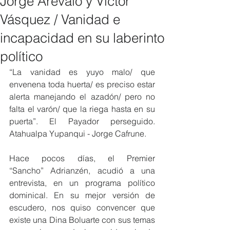
Jorge Arévalo y Victor
Vásquez / Vanidad e
incapacidad en su laberinto
político
“La vanidad es yuyo malo/ que 
envenena toda huerta/ es preciso estar 
alerta manejando el azadón/ pero no 
falta el varón/ que la riega hasta en su 
puerta”. El Payador perseguido. 
Atahualpa Yupanqui - Jorge Cafrune.
Hace pocos días, el Premier 
“Sancho” Adrianzén, acudió a una 
entrevista, en un programa político 
dominical. En su mejor versión de 
escudero, nos quiso convencer que 
existe una Dina Boluarte con sus temas 