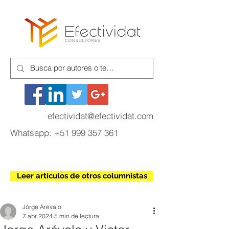
efectividat@efectividat.com
Whatsapp:
+51 999 357 361
Leer artículos de otros columnistas
Jórge Arévalo
7 abr 2024
5 min de lectura