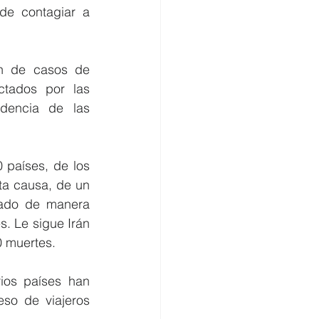
de contagiar a 
n de casos de 
tados por las 
dencia de las 
países, de los 
a causa, de un 
lado de manera 
 Le sigue Irán 
0 muertes.
ios países han 
so de viajeros 