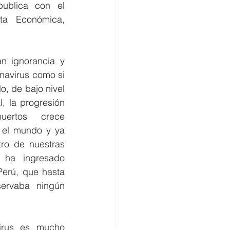
publica con el 
ta Económica, 
n ignorancia y 
navirus como si 
, de bajo nivel 
, la progresión 
ertos crece 
 el mundo y ya 
ro de nuestras 
 ha ingresado 
erú, que hasta 
rvaba ningún 
rus es mucho 