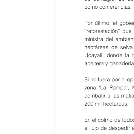
como conferencias, 
Por último, el gobie
“reforestación” que
ministra del ambien
hectáreas de selva
Ucayali, donde la t
aceitera y ganadería
Si no fuera por el op
zona ‘La Pampa’, 
combatir a las mafia
200 mil hectáreas.
En el colmo de todos
el lujo de despedir a