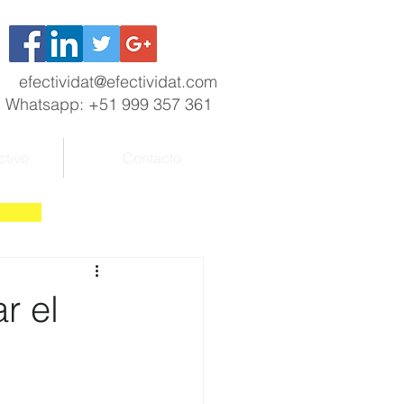
efectividat@efectividat.com
Whatsapp: +51 999 357 361
ctivo
Contacto
r el