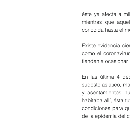
éste ya afecta a mi
mientras que aque
conocida hasta el 
Existe evidencia cie
como el coronavirus
tienden a ocasionar 
En las última 4 dé
sudeste asiático, m
y asentamientos hu
habitaba allí, ésta 
condiciones para qu
de la epidemia del c