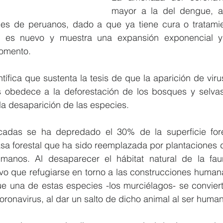
mayor a la del dengue, a
les de peruanos, dado a que ya tiene cura o tratamie
l es nuevo y muestra una expansión exponencial y 
momento.
ntífica que sustenta la tesis de que la aparición de vir
 obedece a la deforestación de los bosques y selvas
la desaparición de las especies.
cadas se ha depredado el 30% de la superficie fores
asa forestal que ha sido reemplazada por plantaciones 
manos. Al desaparecer el hábitat natural de la fau
tuvo que refugiarse en torno a las construcciones human
e una de estas especies -los murciélagos- se convierta
oronavirus, al dar un salto de dicho animal al ser huma