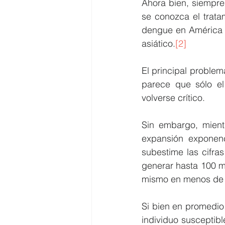
Ahora bien, siempre
se conozca el trata
dengue en América L
asiático.
[2]
El principal problem
parece que sólo e
volverse crítico.
Sin embargo, mient
expansión exponenc
subestime las cifra
generar hasta 100 mil
mismo en menos de 
Si bien en promedio
individuo susceptibl