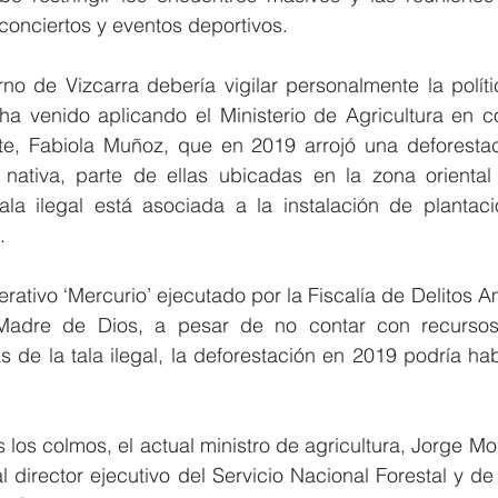
conciertos y eventos deportivos.
rno de Vizcarra debería vigilar personalmente la polít
 ha venido aplicando el Ministerio de Agricultura en c
te, Fabiola Muñoz, que en 2019 arrojó una deforestac
 nativa, parte de ellas ubicadas en la zona orienta
ala ilegal está asociada a la instalación de plantac
.
erativo ‘Mercurio’ ejecutado por la Fiscalía de Delitos A
Madre de Dios, a pesar de no contar con recursos
s de la tala ilegal, la deforestación en 2019 podría ha
 los colmos, el actual ministro de agricultura, Jorge Mo
l director ejecutivo del Servicio Nacional Forestal y de