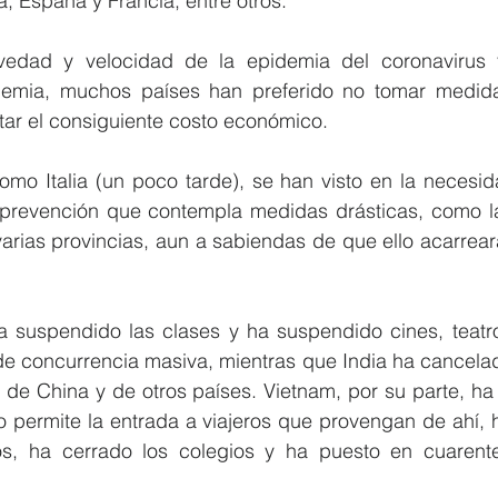
a, España y Francia, entre otros.
edad y velocidad de la epidemia del coronavirus y
emia, muchos países han preferido no tomar medidas
tar el consiguiente costo económico.
como Italia (un poco tarde), se han visto en la necesi
revención que contempla medidas drásticas, como la 
arias provincias, aun a sabiendas de que ello acarrear
ha suspendido las clases y ha suspendido cines, teatro
de concurrencia masiva, mientras que India ha cancelad
 de China y de otros países. Vietnam, por su parte, ha
 permite la entrada a viajeros que provengan de ahí, ha
s, ha cerrado los colegios y ha puesto en cuarente