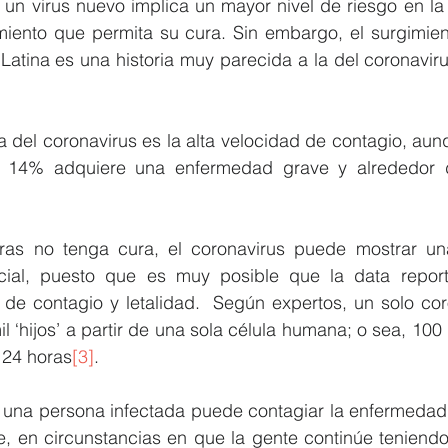
 un virus nuevo implica un mayor nivel de riesgo en la
miento que permita su cura. Sin embargo, el surgimient
atina es una historia muy parecida a la del coronaviru
a del coronavirus es la alta velocidad de contagio, aun
l 14% adquiere una enfermedad grave y alrededor d
ras no tenga cura, el coronavirus puede mostrar un
ial, puesto que es muy posible que la data report
s de contagio y letalidad.  Según expertos, un solo co
 ‘hijos’ a partir de una sola célula humana; o sea, 100 
24 horas
[3]
.
 una persona infectada puede contagiar la enfermedad
e, en circunstancias en que la gente continúe teniendo 