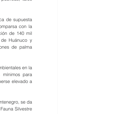
ica de supuesta 
omparsa con la 
ión de 140 mil 
l de Huánuco y 
iones de palma 
mbientales en la 
 mínimos para 
berse elevado a 
ntenegro, se da 
 Fauna Silvestre 