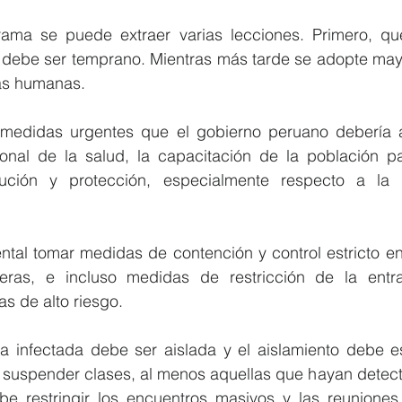
ama se puede extraer varias lecciones. Primero, qu
s debe ser temprano. Mientras más tarde se adopte mayo
as humanas.
medidas urgentes que el gobierno peruano debería ad
onal de la salud, la capacitación de la población p
ción y protección, especialmente respecto a la 
tal tomar medidas de contención y control estricto en 
teras, e incluso medidas de restricción de la entra
s de alto riesgo.
a infectada debe ser aislada y el aislamiento debe est
suspender clases, al menos aquellas que hayan detect
e restringir los encuentros masivos y las reuniones p