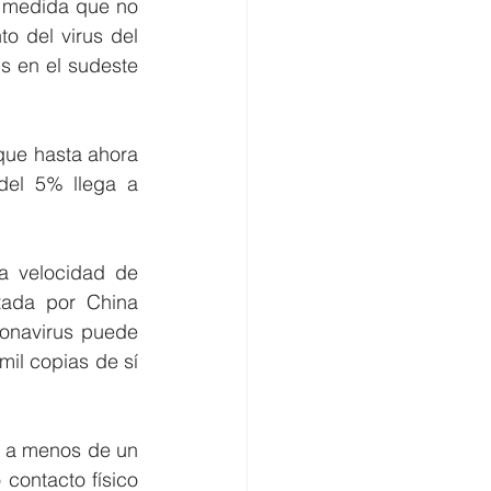
 medida que no 
o del virus del 
s en el sudeste 
que hasta ahora 
el 5% llega a 
a velocidad de 
ada por China 
ronavirus puede 
mil copias de sí 
 a menos de un 
contacto físico 