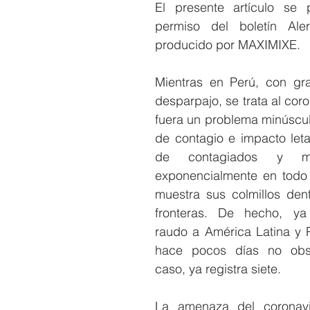
El presente artículo se 
permiso del boletín Aler
producido por MAXIMIXE.
Mientras en Perú, con gra
desparpajo, se trata al coro
fuera un problema minúsculo
de contagio e impacto letal
de contagiados y mu
exponencialmente en todo
muestra sus colmillos dent
fronteras. De hecho, ya
raudo a América Latina y P
hace pocos días no obse
caso, ya registra siete.
La amenaza del coronavi