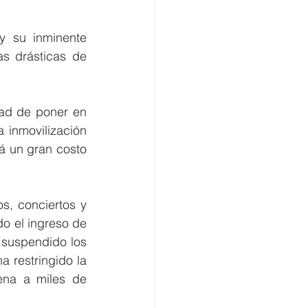
 su inminente 
 drásticas de 
dad de poner en 
inmovilización 
á un gran costo 
s, conciertos y 
o el ingreso de 
 suspendido los 
 restringido la 
na a miles de 