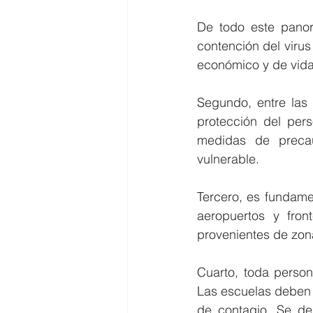
De todo este panor
contención del viru
económico y de vid
Segundo, entre las 
protección del pers
medidas de precau
vulnerable.
Tercero, es fundamen
aeropuertos y fron
provenientes de zona
Cuarto, toda person
Las escuelas deben 
de contagio. Se deb