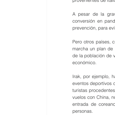
provenientes de Itali
A pesar de la grav
conversión en pand
prevención, para evi
Pero otros países, 
marcha un plan de p
de la población de v
económico.
Irak, por ejemplo, 
eventos deportivos 
turistas procedentes
vuelos con China, no
entrada de coreano
personas.