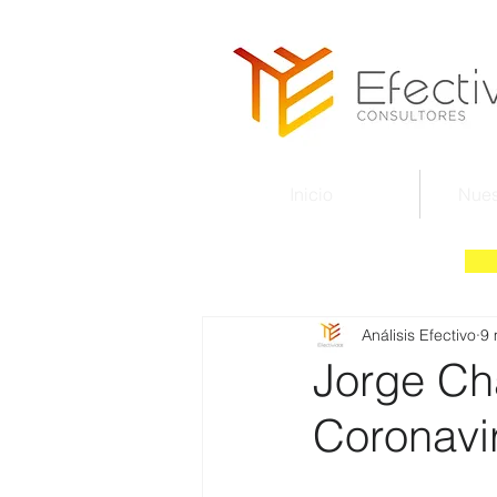
Inicio
Nues
Análisis Efectivo
9 
Jorge Chá
Coronavir