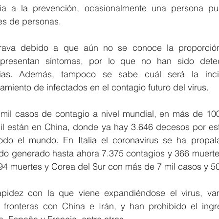
cia a la prevención, ocasionalmente una persona pu
es de personas.
rava debido a que aún no se conoce la proporció
presentan síntomas, por lo que no han sido detec
arias. Además, tampoco se sabe cuál será la inci
lamiento de infectados en el contagio futuro del virus.
il casos de contagio a nivel mundial, en más de 100 
l están en China, donde ya hay 3.646 decesos por est
todo el mundo. En Italia el coronavirus se ha propa
do generado hasta ahora 7.375 contagios y 366 muertes.
94 muertes y Corea del Sur con más de 7 mil casos y 5
apidez con la que viene expandiéndose el virus, var
 fronteras con China e Irán, y han prohibido el ingre