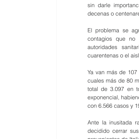
sin darle importan
decenas o centenar
El problema se ag
contagios que no 
autoridades sanit
cuarentenas o el ais
Ya van más de 107 m
cuales más de 80 mi
total de 3.097 en 
exponencial, habien
con 6.566 casos y 1
Ante la inusitada r
decidido cerrar sus