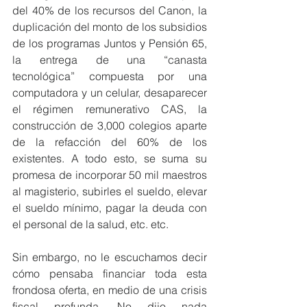
del 40% de los recursos del Canon, la 
duplicación del monto de los subsidios 
de los programas Juntos y Pensión 65, 
la entrega de una “canasta 
tecnológica” compuesta por una 
computadora y un celular, desaparecer 
el régimen remunerativo CAS, la 
construcción de 3,000 colegios aparte 
de la refacción del 60% de los 
existentes. A todo esto, se suma su 
promesa de incorporar 50 mil maestros 
al magisterio, subirles el sueldo, elevar 
el sueldo mínimo, pagar la deuda con 
el personal de la salud, etc. etc.
Sin embargo, no le escuchamos decir 
cómo pensaba financiar toda esta 
frondosa oferta, en medio de una crisis 
fiscal profunda. No dijo nada 