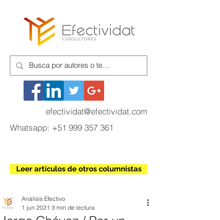
efectividat@efectividat.com
Whatsapp:
+51 999 357 361
Leer artículos de otros columnistas
Análisis Efectivo
1 jun 2021
3 min de lectura