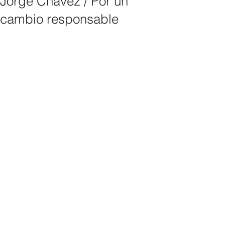
Jorge Chávez / Por un
cambio responsable