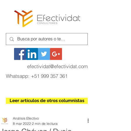
efectividat@efectividat.com
Whatsapp:
+51 999 357 361
Leer artículos de otros columnistas
Análisis Efectivo
8 mar 2022
2 min de lectura