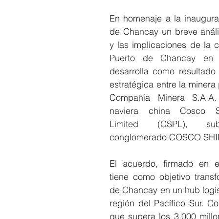
En homenaje a la inaugurac
de Chancay un breve anális
y las implicaciones de la c
Puerto de Chancay en 
desarrolla como resultado 
estratégica entre la minera
Compañía Minera S.A.A. 
naviera china Cosco Sh
Limited (CSPL), subs
conglomerado COSCO SH
El acuerdo, firmado en e
tiene como objetivo transf
de Chancay en un hub logíst
región del Pacífico Sur. Co
que supera los 3.000 millo