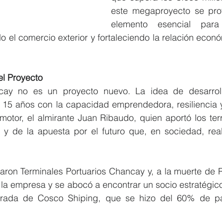
este megaproyecto se pro
elemento esencial para
 el comercio exterior y fortaleciendo la relación econó
el Proyecto
ay no es un proyecto nuevo. La idea de desarrolla
5 años con la capacidad emprendedora, resiliencia y
motor, el almirante Juan Ribaudo, quien aportó los ter
, y de la apuesta por el futuro que, en sociedad, real
ron Terminales Portuarios Chancay y, a la muerte de R
la empresa y se abocó a encontrar un socio estratégico,
rada de Cosco Shiping, que se hizo del 60% de part