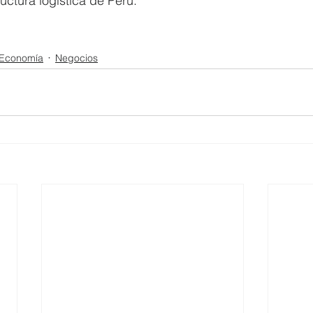
ructura logística de Perú.
Economía
Negocios