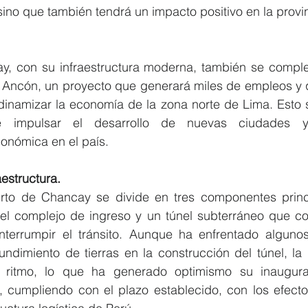
no que también tendrá un impacto positivo en la provin
y, con su infraestructura moderna, también se comple
e Ancón, un proyecto que generará miles de empleos y q
dinamizar la economía de la zona norte de Lima. Esto s
e impulsar el desarrollo de nuevas ciudades y
conómica en el país.
aestructura.
rto de Chancay se divide en tres componentes princi
, el complejo de ingreso y un túnel subterráneo que co
nterrumpir el tránsito. Aunque ha enfrentado algunos
ndimiento de tierras en la construcción del túnel, la i
ritmo, lo que ha generado optimismo su inaugura
 cumpliendo con el plazo establecido, con los efectos