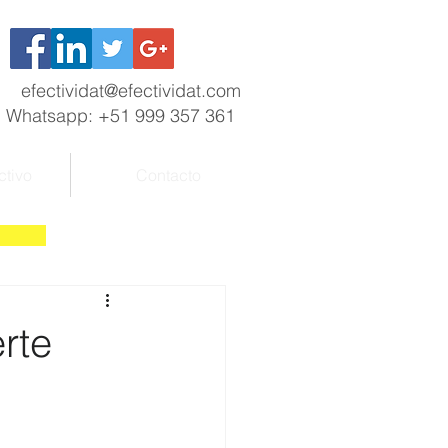
efectividat@efectividat.com
Whatsapp: +51 999 357 361
ctivo
Contacto
rte