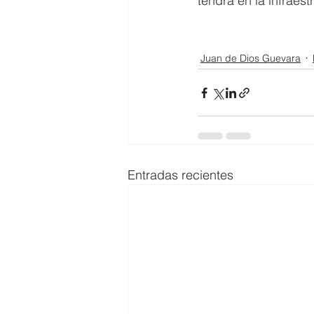
tendrá en la infraest
Juan de Dios Guevara
Entradas recientes