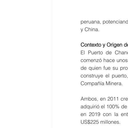
peruana, potenciando
y China.
Contexto y Origen d
El Puerto de Chanc
comenzó hace unos 1
de quien fue su pro
construye el puerto
Compañía Minera.
Ambos, en 2011 crea
adquirió el 100% de 
en 2019 con la ent
US$225 millones.