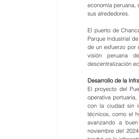
economía peruana, si
sus alrededores.
El puerto de Chanca
Parque Industrial d
de un esfuerzo por 
visión peruana d
descentralización e
Desarrollo de la Infr
El proyecto del Pue
operativa portuaria
con la ciudad sin i
técnicos, como el hu
avanzando a buen 
noviembre del 2024,