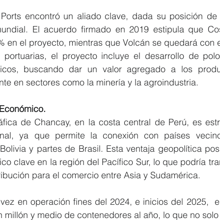
orts encontró un aliado clave, dada su posición de l
mundial. El acuerdo firmado en 2019 estipula que Co
0% en el proyecto, mientras que Volcán se quedará con 
 portuarias, el proyecto incluye el desarrollo de polo
ísticos, buscando dar un valor agregado a los prod
te en sectores como la minería y la agroindustria.
 Económico.
fica de Chancay, en la costa central de Perú, es estra
onal, ya que permite la conexión con países vecino
olivia y partes de Brasil. Esta ventaja geopolítica posi
co clave en la región del Pacífico Sur, lo que podría tra
ribución para el comercio entre Asia y Sudamérica.
ez en operación fines del 2024, e inicios del 2025,  e
illón y medio de contenedores al año, lo que no solo b