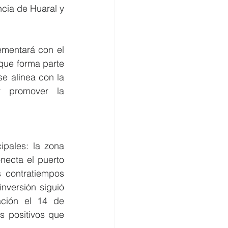
cia de Huaral y 
mentará con el 
ue forma parte 
e alinea con la 
 promover la 
pales: la zona 
necta el puerto 
 contratiempos 
nversión siguió 
ción el 14 de 
 positivos que 