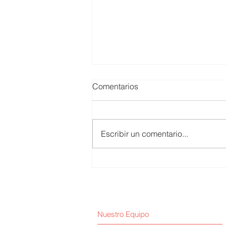
Comentarios
Escribir un comentario...
Juan de Dios Guevara /
Arequipa 2026–2031
Nuestro Equipo