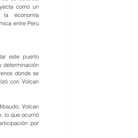
yecta como un 
 la economía 
mica entre Perú 
r este puerto 
 determinación 
renos donde se 
izó con Volcan 
ibaudo, Volcan 
 lo que ocurrió 
icipación por 