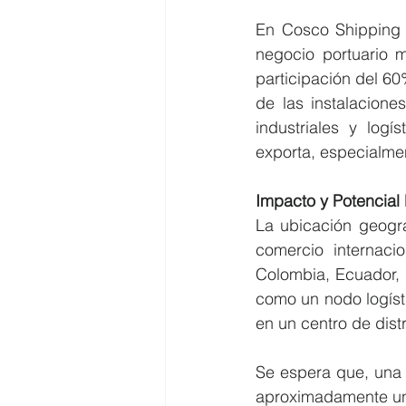
En Cosco Shipping P
negocio portuario 
participación del 6
de las instalaciones
industriales y log
exporta, especialmen
Impacto y Potencial
La ubicación geográ
comercio internaci
Colombia, Ecuador, B
como un nodo logísti
en un centro de dist
Se espera que, una v
aproximadamente un m