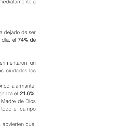
nmediatamente a 
a dejado de ser 
día, 
el 74% de 
rimentaron un 
s ciudades los 
rico alarmante, 
canza el 
21.6%
, 
 Madre de Dios 
 todo el campo 
advierten que, 