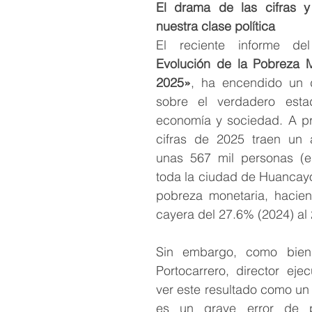
El drama de las cifras y
nuestra clase política
El reciente informe de
Evolución de la Pobreza 
2025»
, ha encendido un d
sobre el verdadero esta
economía y sociedad. A pri
cifras de 2025 traen un ap
unas 567 mil personas (el
toda la ciudad de Huancayo)
pobreza monetaria, hacien
cayera del 27.6% (2024) al
Sin embargo, como bien 
Portocarrero, director ejec
ver este resultado como un t
es un grave error de pe