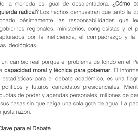
de la moneda es igual de desalentadora. 
¿Cómo con
uierda radical?
 Los hechos demuestran que tanto la iz
onado pésimamente las responsabilidades que les
gobiernos regionales, ministerios, congresistas y el p
pturados por la ineficiencia, el compadrazgo y la c
as ideológicas.
 un cambio real porque el problema de fondo en el Per
e 
capacidad moral y técnica para gobernar
. El inform
e estadísticas para el debate académico; es una flagr
 políticos y futuros candidatos presidenciales. Mientr
cuotas de poder y agendas personales, millones de per
sus casas sin que caiga una sola gota de agua. La paci
 justa razón.
lave para el Debate