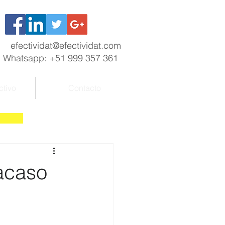
efectividat@efectividat.com
Whatsapp: +51 999 357 361
ctivo
Contacto
racaso