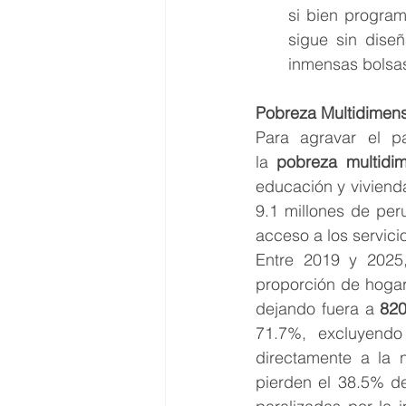
si bien program
sigue sin dise
inmensas bolsas
Pobreza Multidimens
Para agravar el p
la 
pobreza multidim
educación y viviend
9.1 millones de per
acceso a los servici
Entre 2019 y 2025
proporción de hogar
dejando fuera a 
820
71.7%, excluyend
directamente a la 
pierden el 38.5% de