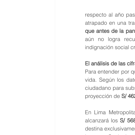
respecto al año pas
atrapado en una tr
que antes de la pa
aún no logra recu
indignación social c
El análisis de las ci
Para entender por qu
vida. Según los dat
ciudadano para subs
proyección de 
S/ 46
En Lima Metropolita
alcanzará los 
S/ 56
destina exclusivamen