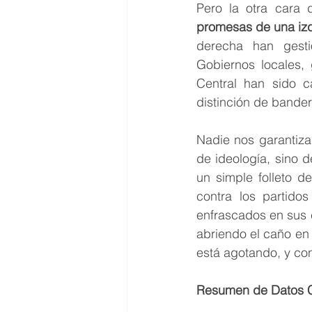
Pero la otra cara 
promesas de una izq
derecha han gesti
Gobiernos locales, 
Central han sido ca
distinción de bander
Nadie nos garantiza
de ideología, sino d
un simple folleto d
contra los partidos
enfrascados en sus 
abriendo el caño en 
está agotando, y con
Resumen de Datos C