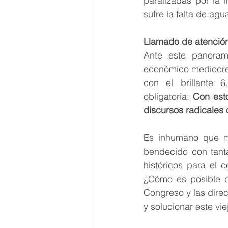
paralizadas por la 
sufre la falta de ag
Llamado de atención:
Ante este panoram
económico mediocre
con el brillante 
obligatoria: 
Con est
discursos radicales 
Es inhumano que mi
bendecido con tanta
históricos para el 
¿Cómo es posible q
Congreso y las direc
y solucionar este vi