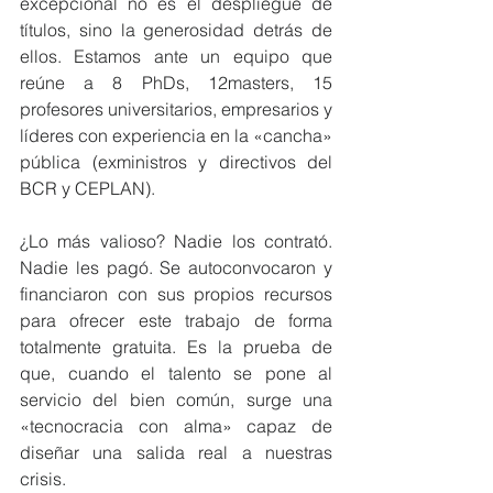
excepcional no es el despliegue de 
títulos, sino la generosidad detrás de 
ellos. Estamos ante un equipo que 
reúne a 8 PhDs, 12masters, 15 
profesores universitarios, empresarios y 
líderes con experiencia en la «cancha» 
pública (exministros y directivos del 
BCR y CEPLAN).
¿Lo más valioso? Nadie los contrató. 
Nadie les pagó. Se autoconvocaron y 
financiaron con sus propios recursos 
para ofrecer este trabajo de forma 
totalmente gratuita. Es la prueba de 
que, cuando el talento se pone al 
servicio del bien común, surge una 
«tecnocracia con alma» capaz de 
diseñar una salida real a nuestras 
crisis.