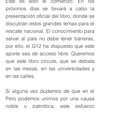
Este es solo el comienzo. En los 
próximos días se llevará a cabo la 
presentación oficial del libro, donde se 
discutirán estos grandes temas para el 
rescate nacional. El conocimiento para 
salvar al país no debe tener barreras, 
por ello, el G12 ha dispuesto que este 
aporte sea de acceso libre. Queremos 
que este libro circule, que se debata 
en las mesas, en las universidades y 
en las calles.
Si alguna vez dudamos de que en el 
Perú podemos unirnos por una causa 
noble y patriótica, este esfuerzo 
ciudadano es la prueba de que sí es 
posible construir un camino común.
Juan de Dios Guevara