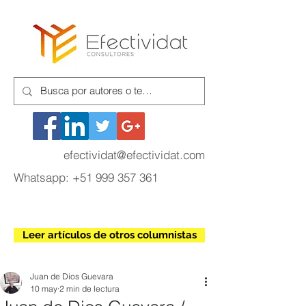
efectividat@efectividat.com
Whatsapp:
+51 999 357 361
Leer artículos de otros columnistas
Juan de Dios Guevara
10 may
2 min de lectura