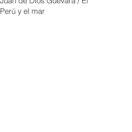
Juan de Dios Guevara / El
Perú y el mar