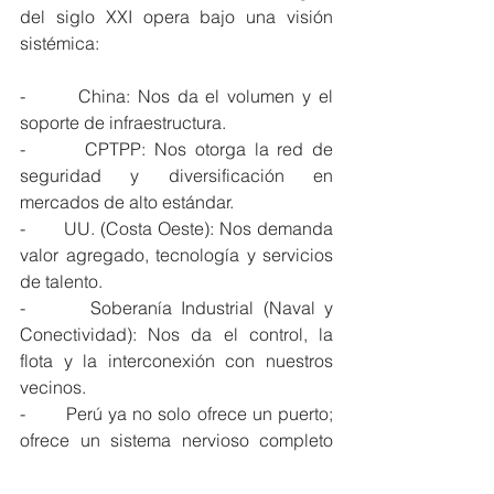
del siglo XXI opera bajo una visión 
sistémica:
-       China: Nos da el volumen y el 
soporte de infraestructura.
-       CPTPP: Nos otorga la red de 
seguridad y diversificación en 
mercados de alto estándar.
-       UU. (Costa Oeste): Nos demanda 
valor agregado, tecnología y servicios 
de talento.
-       Soberanía Industrial (Naval y 
Conectividad): Nos da el control, la 
flota y la interconexión con nuestros 
vecinos.
-       Perú ya no solo ofrece un puerto; 
ofrece un sistema nervioso completo 
que une continentes.