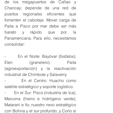
de los megapuertos de Callao y 
Chancay; depende de una red de 
puertos regionales eficientes que 
fomenten el cabotaje. Mover carga de 
Paita a Pisco por mar debe ser más 
barato y rápido que por la 
Panamericana. Para ello, necesitamos 
consolidar:
-       En el Norte: Bayóvar (fosfatos), 
Eten (granelero), Paita 
(agroexportación) y la reactivación 
industrial de Chimbote y Salaverry.
-       En el Centro: Huacho como 
satélite estratégico y soporte logístico.
-       En el Sur: Pisco (industria de Ica), 
Marcona (hierro e hidrógeno verde), 
Matarani e Ilo, nuestro nexo estratégico 
con Bolivia y el sur profundo, y Corio si 