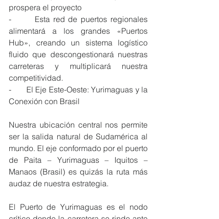
prospera el proyecto
-       Esta red de puertos regionales 
alimentará a los grandes «Puertos 
Hub», creando un sistema logístico 
fluido que descongestionará nuestras 
carreteras y multiplicará nuestra 
competitividad.
-       El Eje Este-Oeste: Yurimaguas y la 
Conexión con Brasil
Nuestra ubicación central nos permite 
ser la salida natural de Sudamérica al 
mundo. El eje conformado por el puerto 
de Paita – Yurimaguas – Iquitos – 
Manaos (Brasil) es quizás la ruta más 
audaz de nuestra estrategia.
El Puerto de Yurimaguas es el nodo 
crítico donde la carretera se rinde ante 