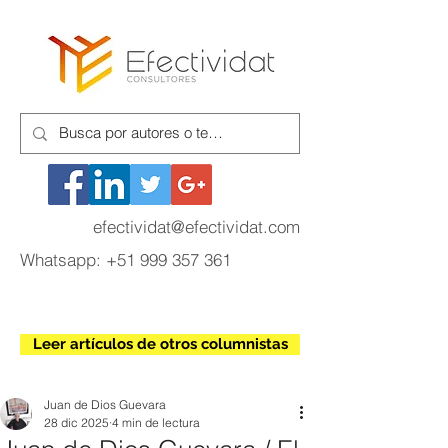
efectividat@efectividat.com
Whatsapp:
+51 999 357 361
Leer artículos de otros columnistas
Juan de Dios Guevara
28 dic 2025
4 min de lectura