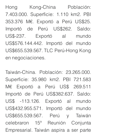
Hong Kong-China Población: 
7.403.000. Superficie: 1.110 km2. PBI 
353.376 M€. Exportó a Perú US$25. 
Importó de Perú US$262. Saldo: 
US$-237. Exportó al mundo 
US$576.144.442. Importó del mundo 
US$655.539.567. TLC Perú-Hong Kong 
en negociaciones.
Taiwán-China. Población: 23.265.000. 
Superficie: 35.980 km2. PBI 721.583 
M€ Exportó a Perú US$ 269.511 
Importó de Perú US$382.637. Saldo: 
US$ -113.126. Exportó al mundo 
US$432.955.571. Importó del mundo 
US$655.539.567. Perú y Taiwán 
celebraron 15ª Reunión Conjunta 
Empresarial. Taiwán aspira a ser parte 