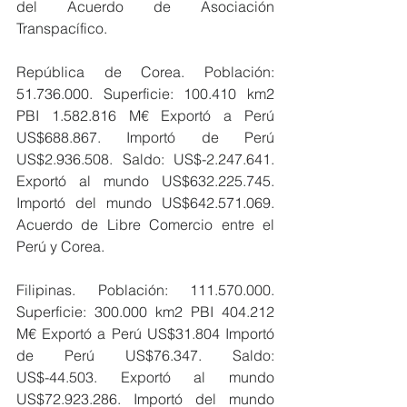
del Acuerdo de Asociación 
Transpacífico.
República de Corea. Población: 
51.736.000. Superficie: 100.410 km2 
PBI 1.582.816 M€ Exportó a Perú 
US$688.867. Importó de Perú 
US$2.936.508. Saldo: US$-2.247.641. 
Exportó al mundo US$632.225.745. 
Importó del mundo US$642.571.069. 
Acuerdo de Libre Comercio entre el 
Perú y Corea.
Filipinas. Población: 111.570.000. 
Superficie: 300.000 km2 PBI 404.212 
M€ Exportó a Perú US$31.804 Importó 
de Perú US$76.347. Saldo: 
US$-44.503. Exportó al mundo 
US$72.923.286. Importó del mundo 