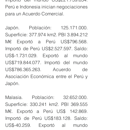
Perú e Indonesia inician negociaciones 
para un Acuerdo Comercial.
Japón. Población: 125.171.000. 
Superficie: 377.974 km2. PBI 3.894.212 
M€ Exportó a Perú US$796.568. 
Importó de Perú US$2.527.597. Saldo: 
US$-1.731.029. Exportó al mundo 
US$719.844.077. Importó del mundo 
US$786.365.263. Acuerdo de 
Asociación Económica entre el Perú y 
Japón.
Malasia. Población: 32.652.000. 
Superficie: 330.241 km2. PBI 369.555 
M€. Exportó a Perú US$ 142.869. 
Importó de Perú US$183.128. Saldo: 
US$-40.259. Exportó al mundo 