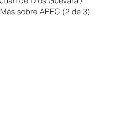
Juan de Dios Guevara /
Más sobre APEC (2 de 3)