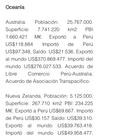
Oceanía
Australia. Población: 25.767.000. 
Superficie: 7.741.220 km2 PBI 
1.660.421 M€. Exportó a Perú 
US$118.884 Importó de Perú 
US$97.348, Saldo: US$21.536. Exportó 
al mundo US$370.869.477. Importó del 
mundo US$276.027.533. Acuerdo de 
Libre Comercio Perú-Australia. 
Acuerdo de Asociación Transpacífico.
Nueva Zelanda. Población: 5.125.000. 
Superficie: 267.710 km2 PBI 234.225 
M€. Exportó a Perú US$69.667. Importó 
de Perú US$30.157 Saldo: US$39.510. 
Exportó al mundo US$39.763.418. 
Importó del mundo US$49.958.477. 