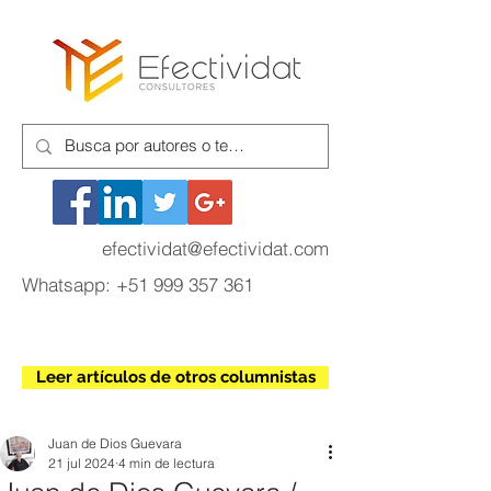
efectividat@efectividat.com
Whatsapp:
+51 999 357 361
Leer artículos de otros columnistas
Juan de Dios Guevara
21 jul 2024
4 min de lectura