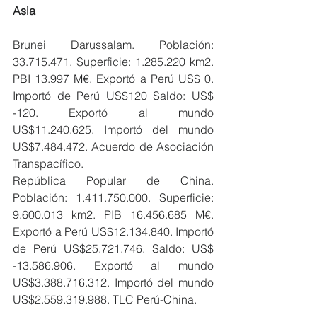
Asia
Brunei Darussalam. Población: 
33.715.471. Superficie: 1.285.220 km2. 
PBI 13.997 M€. Exportó a Perú US$ 0. 
Importó de Perú US$120 Saldo: US$ 
-120. Exportó al mundo 
US$11.240.625. Importó del mundo 
US$7.484.472. Acuerdo de Asociación 
Transpacífico.
República Popular de China. 
Población: 1.411.750.000. Superficie: 
9.600.013 km2. PIB 16.456.685 M€. 
Exportó a Perú US$12.134.840. Importó 
de Perú US$25.721.746. Saldo: US$ 
-13.586.906. Exportó al mundo 
US$3.388.716.312. Importó del mundo 
US$2.559.319.988. TLC Perú-China.