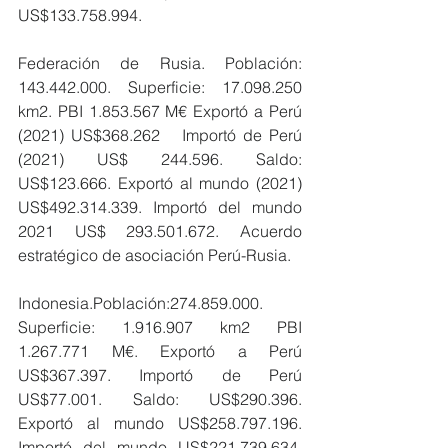
US$133.758.994.
Federación de Rusia. Población: 
143.442.000. Superficie: 17.098.250 
km2. PBI 1.853.567 M€ Exportó a Perú 
(2021) US$368.262   Importó de Perú 
(2021) US$ 244.596. Saldo: 
US$123.666. Exportó al mundo (2021) 
US$492.314.339. Importó del mundo 
2021 US$ 293.501.672. Acuerdo 
estratégico de asociación Perú-Rusia.
Indonesia.Población:274.859.000. 
Superficie: 1.916.907 km2 PBI 
1.267.771 M€. Exportó a Perú 
US$367.397. Importó de Perú 
US$77.001. Saldo: US$290.396. 
Exportó al mundo US$258.797.196. 
Importó del mundo US$221.739.634. 