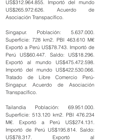
US$312.964.855. Importó del mundo 
US$265.972.626. Acuerdo de 
Asociación Transpacífico.
Singapur. Población: 5.637.000. 
Superficie: 728 km2. PBI 463.610 M€ 
Exportó a Perú US$78.743. Importó de 
Perú US$60.447. Saldo: US$18.296. 
Exportó al mundo US$475.472.598. 
Importó del mundo US$422.530.066. 
Tratado de Libre Comercio Perú-
Singapur. Acuerdo de Asociación 
Transpacífico.
Tailandia Población: 69.951.000. 
Superficie: 513.120 km2. PBI 476.234 
M€. Exportó a Perú US$274.131. 
Importó de Perú US$195.814. Saldo: 
US$78.317. Exportó al 