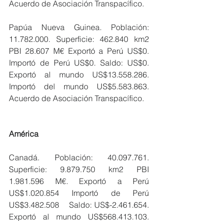
Acuerdo de Asociación Transpacífico.
Papúa Nueva Guinea. Población: 
11.782.000. Superficie: 462.840 km2 
PBI 28.607 M€ Exportó a Perú US$0. 
Importó de Perú US$0. Saldo: US$0. 
Exportó al mundo US$13.558.286. 
Importó del mundo US$5.583.863. 
Acuerdo de Asociación Transpacífico.
América
Canadá. Población: 40.097.761. 
Superficie: 9.879.750 km2 PBI 
1.981.596 M€. Exportó a Perú 
US$1.020.854 Importó de Perú 
US$3.482.508    Saldo: US$-2.461.654. 
Exportó al mundo US$568.413.103. 