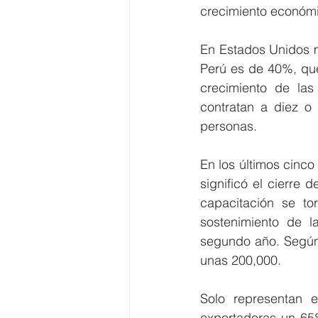
crecimiento económi
En Estados Unidos m
Perú es de 40%, que
crecimiento de la
contratan a diez o
personas.
En los últimos cinco
significó el cierre
capacitación se tor
sostenimiento de 
segundo año. Según
unas 200,000.
Solo representan 
exportadoras un 65