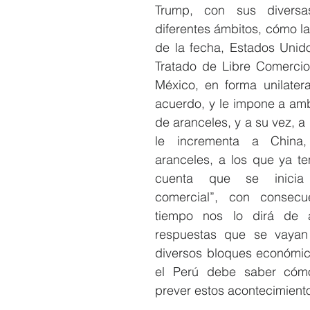
Trump, con sus diversas
diferentes ámbitos, cómo la 
de la fecha, Estados Unido
Tratado de Libre Comerci
México, en forma unilatera
acuerdo, y le impone a am
de aranceles, y a su vez, a 
le incrementa a China
aranceles, a los que ya te
cuenta que se inicia 
comercial”, con consecu
tiempo nos lo dirá de a
respuestas que se vayan
diversos bloques económic
el Perú debe saber cómo
prever estos acontecimient