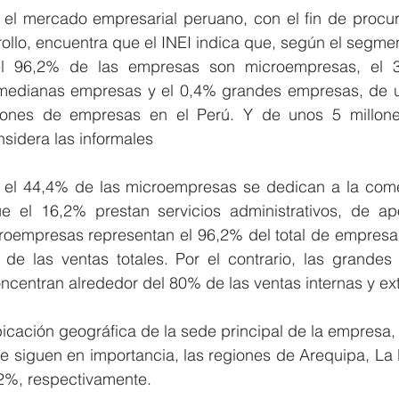
el mercado empresarial peruano, con el fin de procura
ollo, encuentra que el INEI indica que, según el segmen
l 96,2% de las empresas son microempresas, el 
medianas empresas y el 0,4% grandes empresas, de u
llones de empresas en el Perú. Y de unos 5 millone
nsidera las informales
 el 44,4% de las microempresas se dedican a la comer
e el 16,2% prestan servicios administrativos, de apo
roempresas representan el 96,2% del total de empresas 
 de las ventas totales. Por el contrario, las grandes
oncentran alrededor del 80% de las ventas internas y ext
bicación geográfica de la sede principal de la empresa,
 Le siguen en importancia, las regiones de Arequipa, La L
2%, respectivamente.