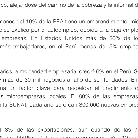
co, alejándose del camino de la pobreza y la informali
enos del 10% de la PEA tiene un emprendimiento, mien
 se explica por el autoempleo, debido a la baja emplea
s empresas. En Estados Unidos más de 30% de lo
 más trabajadores, en el Perú menos del 5% emplea
 años la mortandad empresarial creció 6% en el Perú. S
 de más de 30 mil negocios al año de ser fundados. En 
na un factor clave para respaldar el crecimiento co
las microempresas locales. El 80% de las empresas
 la SUNAT, cada año se crean 300,000 nuevas empresa
el 3% de las exportaciones, aun cuando de las 7
% son MYPES. Del universo de empresas, sólo 10,000