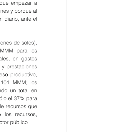
que empezar a 
nes y porque al 
diario, ante el 
nes de soles), 
 MMM para los 
les, en gastos 
 y prestaciones 
eso productivo, 
a 101 MMM; los 
o un total en 
lo el 37% para 
e recursos que 
 los recursos, 
ctor público