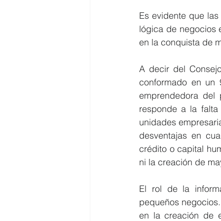
Es evidente que las
lógica de negocios e
en la conquista de m
A decir del Consejo
conformado en un 9
emprendedora del p
responde a la falt
unidades empresarial
desventajas en cua
crédito o capital hu
ni la creación de ma
El rol de la inform
pequeños negocios. 
en la creación de 