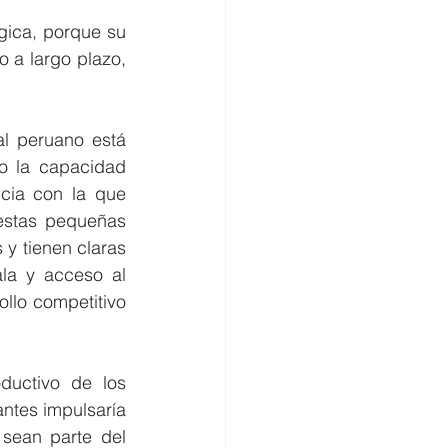
ica, porque su 
 a largo plazo, 
l peruano está 
o la capacidad 
cia con la que 
estas pequeñas 
y tienen claras 
la y acceso al 
llo competitivo 
ductivo de los 
ntes impulsaría 
sean parte del 