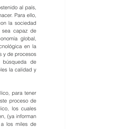
tenido al país, 
cer. Para ello, 
on la sociedad 
e sea capaz de 
onomía global, 
nológica en la 
 y de procesos 
a búsqueda de 
es la calidad y 
ico, para tener 
ste proceso de 
co, los cuales 
, (ya informan 
a los miles de 