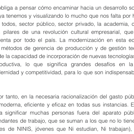
obliga a pensar cómo encaminar hacia un desarrollo sos
a tenemos y visualizando lo mucho que nos falta por ha
todos, sector público, sector privado, la academia, c
 pilares de una revolución cultural empresarial, qu
enta por todo el país. La modernización en esta ec
 métodos de gerencia de producción y de gestión tec
e la capacidad de incorporación de nuevas tecnologías
roductiva, lo que significa grandes desafíos en l
ernidad y competitividad, para lo que son indispensabl
 tanto, en la necesaria racionalización del gasto públ
moderna, eficiente y eficaz en todas sus instancias. E
 a significar muchas personas fuera del aparato públi
antes de trabajo, que se suman a los que no lo tienen
es de NINIS, jóvenes que Ni estudian, Ni trabajan), 