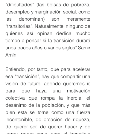
“dificultades” (las bolsas de pobreza, 
desempleo y marginación social, como 
las denominan) son meramente 
“transitorias”. Naturalmente, ninguno de 
quienes así opinan dedica mucho 
tiempo a pensar si la transición durará 
unos pocos años o varios siglos” Samir 
Amín.
Entiendo, por tanto, que para acelerar 
esa “transición”, hay que compartir una 
visión de futuro, adonde queremos ir, 
para que haya una motivación 
colectiva que rompa la inercia, el 
desánimo de la población, y que más 
bien esta se torne como una fuerza 
incontenible, de creación de riqueza, 
de querer ser, de querer hacer y de 
lograr poder serlo para el beneficio 