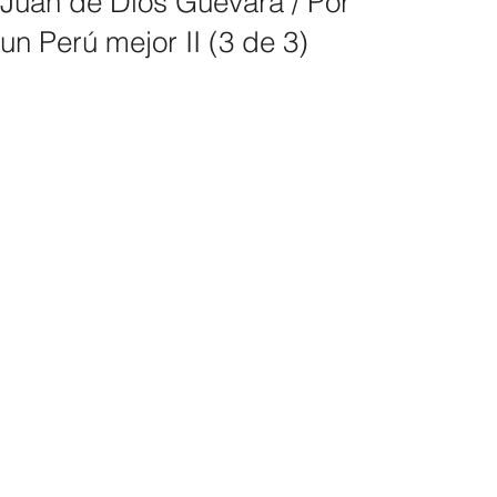
Juan de Dios Guevara / Por
un Perú mejor II (3 de 3)