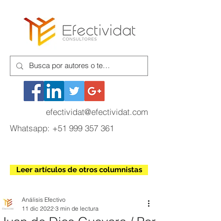
efectividat@efectividat.com
Whatsapp:
+51 999 357 361
Leer artículos de otros columnistas
Análisis Efectivo
11 dic 2022
3 min de lectura