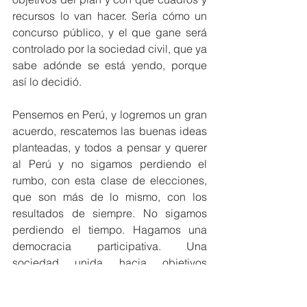
recursos lo van hacer. Sería cómo un 
concurso público, y el que gane será 
controlado por la sociedad civil, que ya 
sabe adónde se está yendo, porque 
así lo decidió.
Pensemos en Perú, y logremos un gran 
acuerdo, rescatemos las buenas ideas 
planteadas, y todos a pensar y querer 
al Perú y no sigamos perdiendo el 
rumbo, con esta clase de elecciones, 
que son más de lo mismo, con los 
resultados de siempre. No sigamos 
perdiendo el tiempo. Hagamos una 
democracia participativa. Una 
sociedad unida hacia objetivos 
comunes, en libertad, paz y armonía. 
Somos libres, seamos imaginativos, 