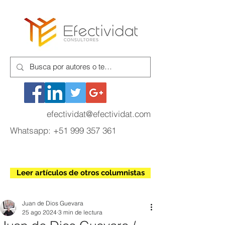
efectividat@efectividat.com
Whatsapp:
+51 999 357 361
Leer artículos de otros columnistas
Juan de Dios Guevara
25 ago 2024
3 min de lectura