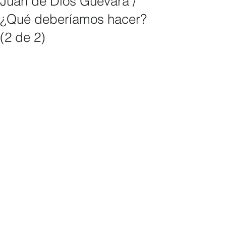
Juan de Dios Guevara /
¿Qué deberíamos hacer?
(2 de 2)