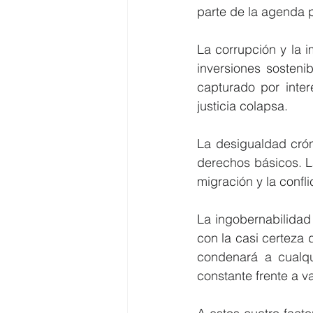
parte de la agenda 
La corrupción y la 
inversiones sosteni
capturado por inter
justicia colapsa.
La desigualdad crón
derechos básicos. La
migración y la confli
La ingobernabilidad
con la casi certeza 
condenará a cualqui
constante frente a v