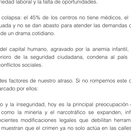
riedad laboral y la falta de oportunidades.
 colapsa: el 45% de los centros no tiene médicos, el
cuada y no se dan abasto para atender las demandas dia
 de un drama cotidiano.
 del capital humano, agravado por la anemia infantil, 
erioro de la seguridad ciudadana, condena al país 
nflictos sociales.
des factores de nuestro atraso. Si no rompemos este ci
rcado por ellos:
o y la inseguridad, hoy es la principal preocupación 
como la minería y el narcotráfico se expanden, infil
recientes modificaciones legales que debilitan herram
 muestran que el crimen ya no solo actúa en las calles