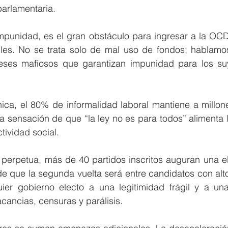
parlamentaria.
impunidad, es el gran obstáculo para ingresar a la OCD
bles. No se trata solo de mal uso de fondos; hablamo
eses mafiosos que garantizan impunidad para los suy
ica, el 80% de informalidad laboral mantiene a millone
 sensación de que “la ley no es para todos” alimenta la 
ctividad social.
 perpetua, más de 40 partidos inscritos auguran una el
de que la segunda vuelta será entre candidatos con alto “
er gobierno electo a una legitimidad frágil y a una 
acancias, censuras y parálisis.