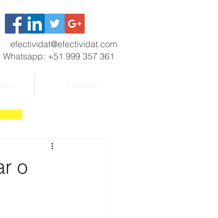
efectividat@efectividat.com
Whatsapp: +51 999 357 361
ctivo
Contacto
r o