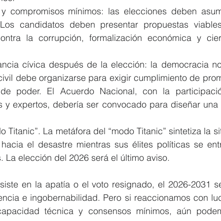
s y compromisos mínimos: las elecciones deben asum
l. Los candidatos deben presentar propuestas viable
ontra la corrupción, formalización económica y cie
lancia cívica después de la elección: la democracia no
ivil debe organizarse para exigir cumplimiento de prome
de poder. El Acuerdo Nacional, con la participació
 y expertos, debería ser convocado para diseñar una
 Titanic”. La metáfora del “modo Titanic” sintetiza la si
hacia el desastre mientras sus élites políticas se ent
. La elección del 2026 será el último aviso.
siste en la apatía o el voto resignado, el 2026-2031 se
ncia e ingobernabilidad. Pero si reaccionamos con luci
 capacidad técnica y consensos mínimos, aún podem