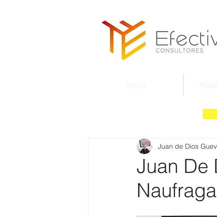
Inicio
Nues
Juan de Dios Guev
Juan De 
Naufrag