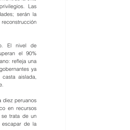
rivilegios. Las 
des; serán la 
reconstrucción 
. El nivel de 
uperan el 90% 
o: refleja una 
gobernantes ya 
casta aislada, 
e.
a diez peruanos 
co en recursos 
se trata de un 
escapar de la 