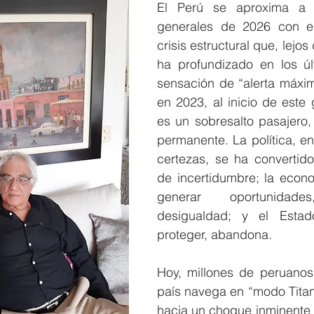
El Perú se aproxima a l
generales de 2026 con e
crisis estructural que, lejos 
ha profundizado en los úl
sensación de “alerta máxim
en 2023, al inicio de este 
es un sobresalto pasajero,
permanente. La política, en
certezas, se ha convertido
de incertidumbre; la econo
generar oportunidades
desigualdad; y el Estad
proteger, abandona.
Hoy, millones de peruanos 
país navega en “modo Titan
hacia un choque inminente mi