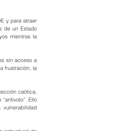
E y para atraer 
s de un Estado 
os mientras la 
s sin acceso a 
frustración, la 
ección caótica, 
antivoto”. Ello 
vulnerabilidad 