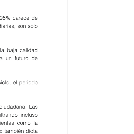
 95% carece de 
rias, son solo 
la baja calidad 
a un futuro de 
clo, el periodo 
ciudadana. Las 
trando incluso 
ientas como la 
: también dicta 