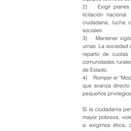
2)    Exigir plane
licitación naciona
ciudadana, lucha c
sociales.
3)    Mantener vigi
urnas. La sociedad c
reparto de cuotas 
comunidades rurales
de Estado.
4)    Romper el “Modo
que avanza directo 
pequeños privilegios
Si la ciudadanía per
mayor pobreza, viole
si exigimos ética,