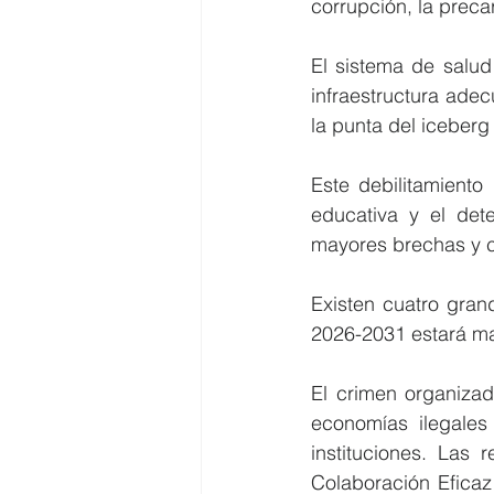
corrupción, la preca
El sistema de salud
infraestructura ade
la punta del iceberg
Este debilitamiento
educativa y el det
mayores brechas y co
Existen cuatro gran
2026-2031 estará ma
El crimen organizad
economías ilegales 
instituciones. Las 
Colaboración Eficaz