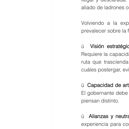
aliado de ladrones 
Volviendo a la exp
prevalecer sobre la 
ü  
Visión estratégi
Requiere la capacida
ruta que trascienda 
cuáles postergar, evi
ü  
Capacidad de arti
El gobernante debe d
piensan distinto.
ü  
Alianzas y neutra
experiencia para con