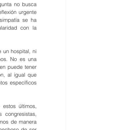
gunta no busca 
flexión urgente 
simpatía se ha 
aridad con la 
un hospital, ni 
ños. No es una 
en puede tener 
ón, al igual que 
tos específicos 
 estos últimos, 
congresistas, 
smos de manera 
pechoso de ser 