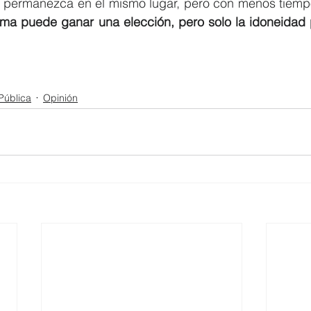
ís permanezca en el mismo lugar, pero con menos tiemp
risma puede ganar una elección, pero solo la idoneidad 
Pública
Opinión