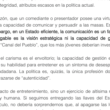
ntegridad, atributos escasos en la política actual.
razón, que un comediante o presentador posee una virtu
: la capacidad de comunicar y persuadir a las masas. Es 
argo, en un Estado eficiente, la comunicación es un fa
able es la visión estratégica ni la capacidad de 
 “Canal del Pueblo”, que los más jóvenes deberían inves
 el carisma es el envoltorio; la capacidad de gestión e
r su habilidad para entretener es un síntoma de desesp
udadana. La política es, quizás, la única profesión do
razarse de “autenticidad”.
cto de entretenimiento, sino un ejercicio de altísima 
 y humana. Si seguimos entregando las llaves del Es
ulo, no debería sorprendernos que, al apagarse las lu