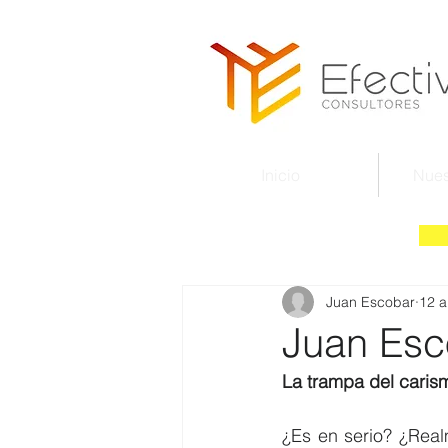
Inicio
Nues
Juan Escobar
12 a
Juan Esc
La trampa del caris
¿Es en serio? ¿Real