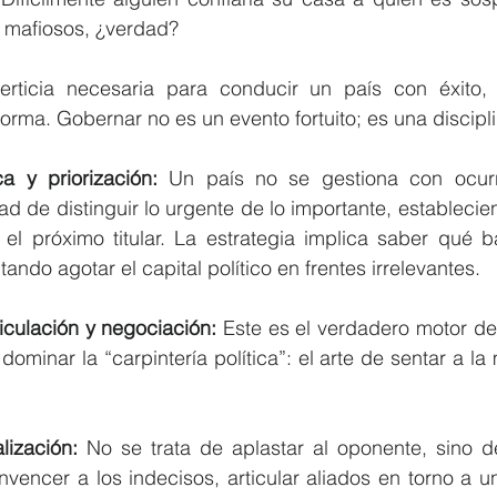
o mafiosos, ¿verdad?
erticia necesaria para conducir un país con éxito,
forma. Gobernar no es un evento fortuito; es una discipl
ca y priorización:
 Un país no se gestiona con ocurre
d de distinguir lo urgente de lo importante, establecie
el próximo titular. La estrategia implica saber qué ba
tando agotar el capital político en frentes irrelevantes.
culación y negociación: 
Este es el verdadero motor de
ominar la “carpintería política”: el arte de sentar a la
lización: 
No se trata de aplastar al oponente, sino de
vencer a los indecisos, articular aliados en torno a u