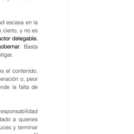
d escasa en la 
cierto, y no es 
ctor delegable. 
gobernar
. Basta 
tigar.
s el contenido. 
eración o, peor 
nde la falta de 
responsabilidad 
tado a quienes 
ces y terminar 