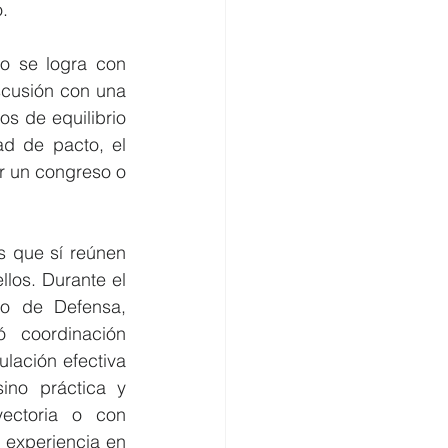
o.
o se logra con 
cusión con una 
s de equilibrio 
d de pacto, el 
r un congreso o 
s que sí reúnen 
los. Durante el 
 de Defensa, 
 coordinación 
ulación efectiva 
ino práctica y 
ectoria o con 
 experiencia en 