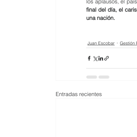
los aplausos, el pa
final del día, el ca
una nación.
Juan Escobar
Gestión 
Entradas recientes