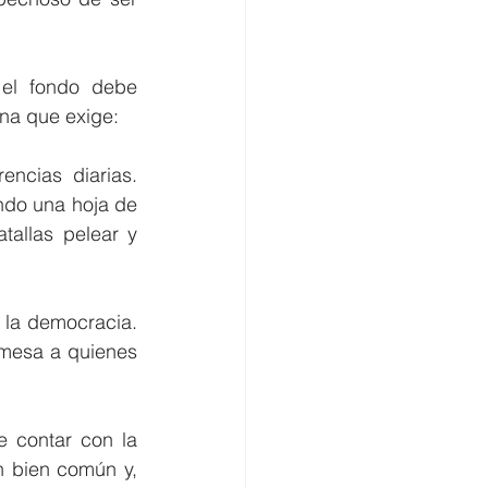
 el fondo debe 
ina que exige:
ncias diarias. 
ndo una hoja de 
tallas pelear y 
 la democracia. 
 mesa a quienes 
 contar con la 
n bien común y, 