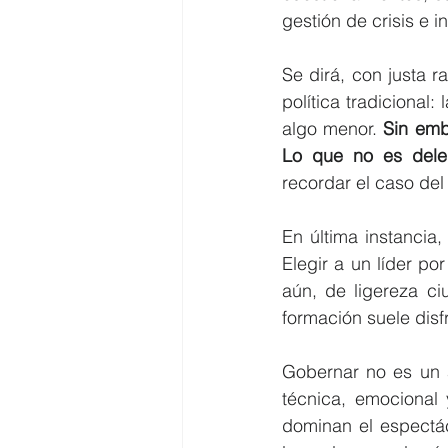
gestión de crisis e i
Se dirá, con justa 
política tradicional
algo menor. 
Sin emb
Lo que no es deleg
recordar el caso del
En última instancia,
Elegir a un líder po
aún, de ligereza ci
formación suele disf
Gobernar no es un a
técnica, emocional
dominan el espectác