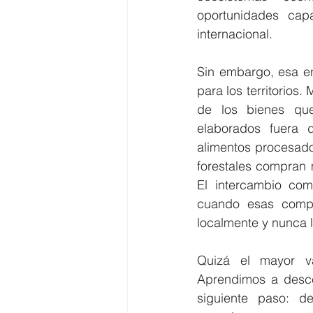
oportunidades cap
internacional.
Sin embargo, esa en
para los territorios
de los bienes que
elaborados fuera d
alimentos procesado
forestales compran 
El intercambio com
cuando esas compr
localmente y nunca 
Quizá el mayor va
Aprendimos a desce
siguiente paso: de