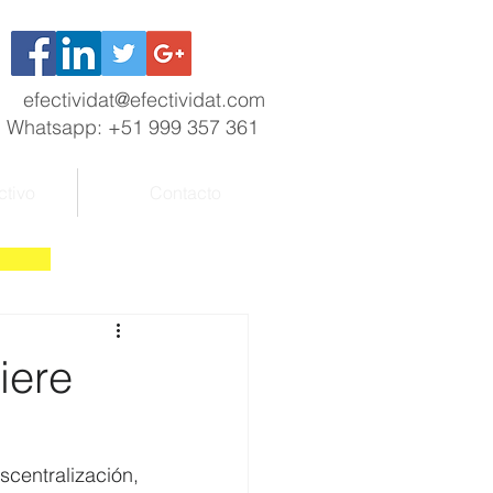
efectividat@efectividat.com
Whatsapp: +51 999 357 361
ctivo
Contacto
iere
entralización, 