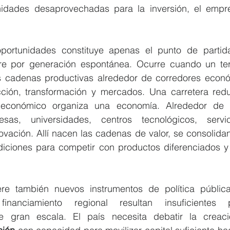
nidades desaprovechadas para la inversión, el empre
portunidades constituye apenas el punto de partida.
e por generación espontánea. Ocurre cuando un terri
us cadenas productivas alrededor de corredores econ
ción, transformación y mercados. Una carretera red
 económico organiza una economía. Alrededor de él
sas, universidades, centros tecnológicos, servicio
ovación. Allí nacen las cadenas de valor, se consolidan 
iciones para competir con productos diferenciados y
re también nuevos instrumentos de política pública
nanciamiento regional resultan insuficientes p
de gran escala. El país necesita debatir la crea