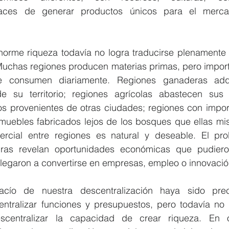
aces de generar productos únicos para el merca
orme riqueza todavía no logra traducirse plenamente 
. Muchas regiones producen materias primas, pero impor
 consumen diariamente. Regiones ganaderas adqu
e su territorio; regiones agrícolas abastecen sus
s provenientes de otras ciudades; regiones con import
muebles fabricados lejos de los bosques que ellas mi
ercial entre regiones es natural y deseable. El pr
as revelan oportunidades económicas que pudieron 
llegaron a convertirse en empresas, empleo o innovació
cío de nuestra descentralización haya sido prec
ntralizar funciones y presupuestos, pero todavía no
scentralizar la capacidad de crear riqueza. En ot