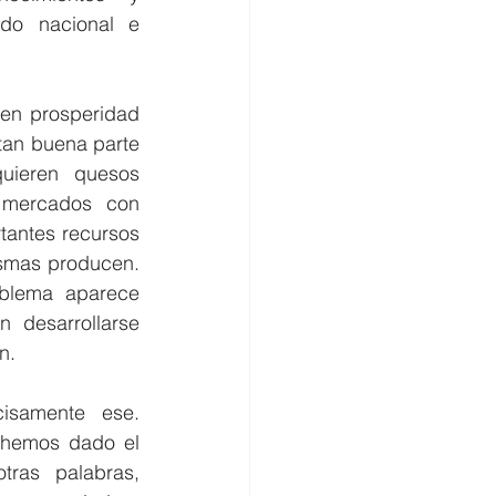
do nacional e 
en prosperidad 
tan buena parte 
ieren quesos 
 mercados con 
antes recursos 
smas producen. 
oblema aparece 
desarrollarse 
n.
isamente ese. 
 hemos dado el 
ras palabras, 