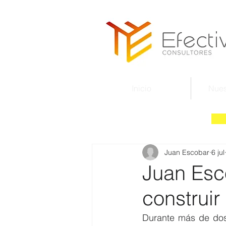
Inicio
Nues
Juan Escobar
6 jul
Juan Esc
construir
Durante más de dos 