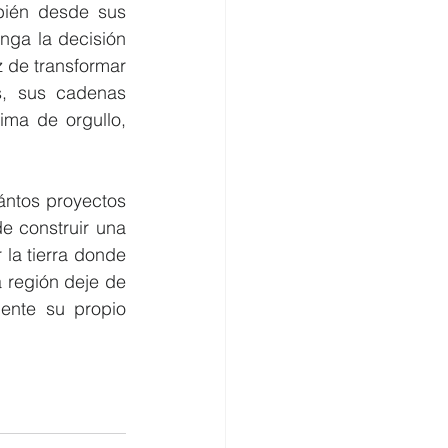
bién desde sus 
nga la decisión 
 de transformar 
, sus cadenas 
ma de orgullo, 
ántos proyectos 
 construir una 
la tierra donde 
 región deje de 
ente su propio 