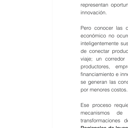
representan oportu
innovación.
Pero conocer las o
económico no ocurr
inteligentemente s
de conectar produc
viaje; un corredor
productores, empre
financiamiento e inn
se generan las cond
por menores costos.
Ese proceso requie
mecanismos de fi
transformaciones 