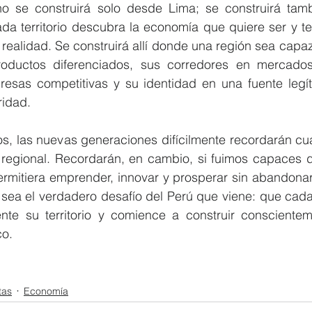
no se construirá solo desde Lima; se construirá tam
da territorio descubra la economía que quiere ser y te
 realidad. Se construirá allí donde una región sea capaz
oductos diferenciados, sus corredores en mercados
esas competitivas y su identidad en una fuente legíti
ridad.
os, las nuevas generaciones difícilmente recordarán cu
 regional. Recordarán, en cambio, si fuimos capaces de
rmitiera emprender, innovar y prosperar sin abandonar 
 sea el verdadero desafío del Perú que viene: que cada
nte su territorio y comience a construir conscientem
co.
tas
Economía