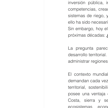
inversión pública, 
competencias, cread
sistemas de riego, 
ello ha sido necesari
Sin embargo, hoy el 
próximas décadas: 
La pregunta parec
desarrollo territori
administrar regiones
El contexto mundi
demandan cada vez m
territorial, sosteni
posee una ventaja e
Costa, sierra y se
ecosistemas econ