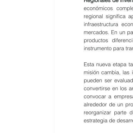
Regionales de Inver
económicos comple
regional significa a
infraestructura eco
mercados. En un paí
productos diferenc
instrumento para tr
Esta nueva etapa ta
misión cambia, las 
pueden ser evaluad
convertirse en los a
convocar a empresar
alrededor de un pro
reorganizar parte 
estrategia de desarr