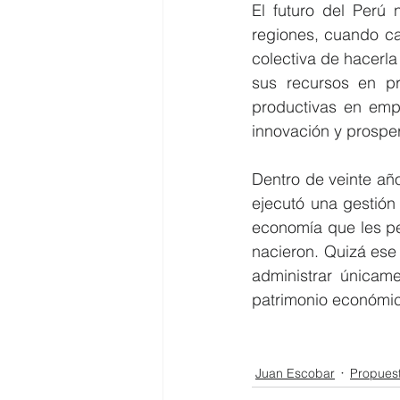
El futuro del Perú 
regiones, cuando ca
colectiva de hacerla
sus recursos en pr
productivas en empr
innovación y prospe
Dentro de veinte añ
ejecutó una gestión
economía que les pe
nacieron. Quizá ese
administrar únicame
patrimonio económi
Juan Escobar
Propues