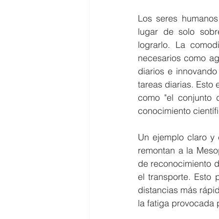
Los seres humanos b
lugar de solo sobr
lograrlo. La comod
necesarios como agu
diarios e innovando
tareas diarias. Esto
como "el conjunto d
conocimiento científi
Un ejemplo claro y 
remontan a la Mesop
de reconocimiento d
el transporte. Esto
distancias más rápi
la fatiga provocada 