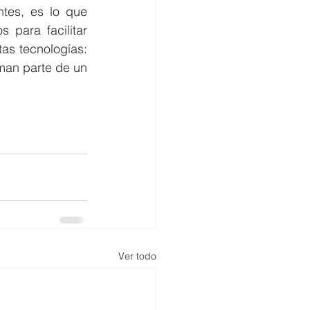
es, es lo que 
para facilitar 
s tecnologías: 
man parte de un 
Ver todo