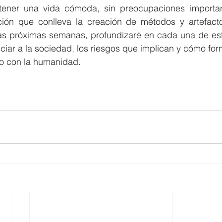
ner una vida cómoda, sin preocupaciones important
ión que conlleva la creación de métodos y artefactos 
las próximas semanas, profundizaré en cada una de esta
iar a la sociedad, los riesgos que implican y cómo for
o con la humanidad.