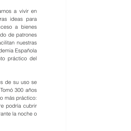
nos a vivir en 
as ideas para 
cceso a bienes 
do de patrones 
litan nuestras 
ademia Española 
o práctico del 
s de su uso se 
 Tomó 300 años 
 más práctico: 
 podría cubrir 
nte la noche o 