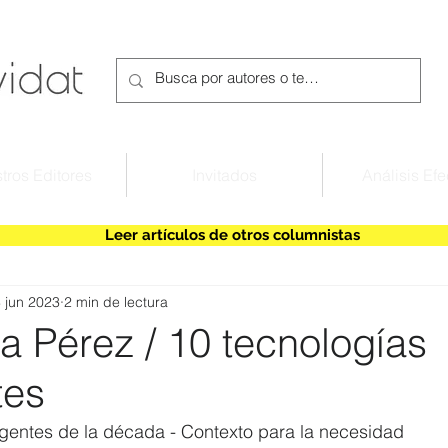
tros Editores
Invitados
Análisis Efe
Leer artículos de otros columnistas
 jun 2023
2 min de lectura
ía Pérez / 10 tecnologías
tes
gentes de la década - Contexto para la necesidad