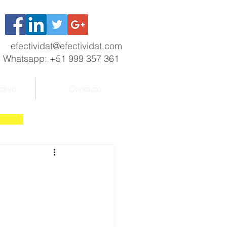
efectividat@efectividat.com
Whatsapp: +51 999 357 361
ctivo
Contacto