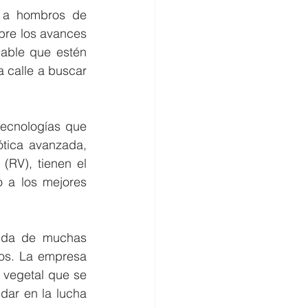
 a hombros de 
bre los avances 
able que estén 
a calle a buscar 
ecnologías que 
tica avanzada, 
(RV), tienen el 
 a los mejores 
vida de muchas 
os. La empresa 
vegetal que se 
dar en la lucha 