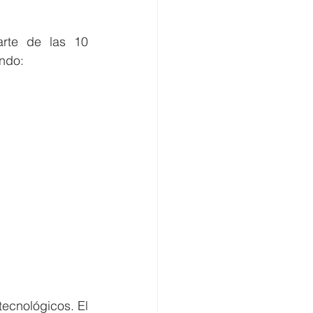
rte de las 10 
undo:
ecnológicos. El 