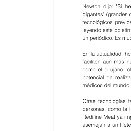
Newton dijo: "Si h
gigantes" (grandes c
tecnológicos previo
leyendo este boletín 
un periódico. Es mu
En la actualidad, h
faciliten aún más n
como el cirujano rob
potencial de realiz
médicos del mundo e
Otras tecnologías t
personas, como la i
Redifine Meat ya im
asemejan a un filete