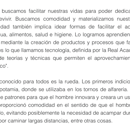
uscamos facilitar nuestras vidas para poder dedicar
evivir. Buscamos comodidad y materializamos nuestr
idad también implica idear formas de facilitar el a
a, alimentos, salud e higiene. Lo logramos aprendien
 mediante la creación de productos y procesos que faci
 es lo que llamamos tecnología, definida por la Real Ac
e teorías y técnicas que permiten el aprovechamient
co".
conocido para todos es la rueda. Los primeros indicio
otamia, donde se utilizaba en los tornos de alfarería.
e patrones para que el hombre innovara y creara un uso
 proporcionó comodidad en el sentido de que el hombre
do, evitando posiblemente la necesidad de acampar dura
por caminar largas distancias, entre otras cosas.