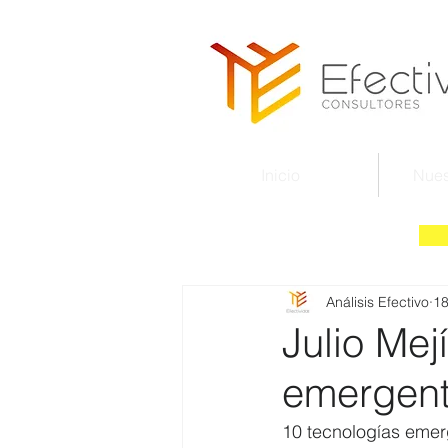
Inicio
Nues
Análisis Efectivo
18
Julio Mej
emergen
10 tecnologías emer