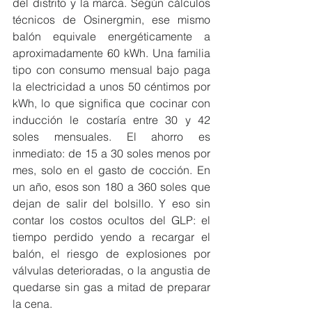
del distrito y la marca. Según cálculos 
técnicos de Osinergmin, ese mismo 
balón equivale energéticamente a 
aproximadamente 60 kWh. Una familia 
tipo con consumo mensual bajo paga 
la electricidad a unos 50 céntimos por 
kWh, lo que significa que cocinar con 
inducción le costaría entre 30 y 42 
soles mensuales. El ahorro es 
inmediato: de 15 a 30 soles menos por 
mes, solo en el gasto de cocción. En 
un año, esos son 180 a 360 soles que 
dejan de salir del bolsillo. Y eso sin 
contar los costos ocultos del GLP: el 
tiempo perdido yendo a recargar el 
balón, el riesgo de explosiones por 
válvulas deterioradas, o la angustia de 
quedarse sin gas a mitad de preparar 
la cena.