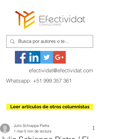
efectividat@efectividat.com
Whatsapp:
+51 999 357 361
Leer artículos de otros columnistas
Julio Schiappa Pietra
1 mar
5 min de lectura