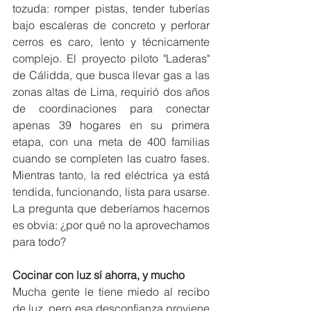
tozuda: romper pistas, tender tuberías 
bajo escaleras de concreto y perforar 
cerros es caro, lento y técnicamente 
complejo. El proyecto piloto "Laderas" 
de Cálidda, que busca llevar gas a las 
zonas altas de Lima, requirió dos años 
de coordinaciones para conectar 
apenas 39 hogares en su primera 
etapa, con una meta de 400 familias 
cuando se completen las cuatro fases. 
Mientras tanto, la red eléctrica ya está 
tendida, funcionando, lista para usarse. 
La pregunta que deberíamos hacernos 
es obvia: ¿por qué no la aprovechamos 
para todo?
Cocinar con luz sí ahorra, y mucho
Mucha gente le tiene miedo al recibo 
de luz, pero esa desconfianza proviene 