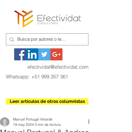
efectividat@efectividat.com
Whatsapp:
+51 999 357 361
Leer artículos de otros columnistas
Manuel Portugal Velarde
19 may 2024
3 min de lectura