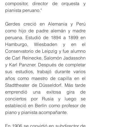
compositor, director de orquesta y 
pianista peruano."
Gerdes creció en Alemania y Perú 
como hijo de padre alemán y madre 
peruana. Estudió de 1894 a 1899 en 
Hamburgo, Wiesbaden y en el 
Conservatorio de Leipzig y fue alumno 
de Carl Reinecke, Salomón Jadassohn 
y Karl Panzner. Después de completar 
sus estudios, trabajó durante varios 
años como maestro de capilla en el 
Stadttheater de Düsseldorf. Más tarde 
emprendió una exitosa gira de 
conciertos por Rusia y luego se 
estableció en Berlín como profesor de 
piano y pianista acompañante.
En 1906 se convirtió en subdirector de 