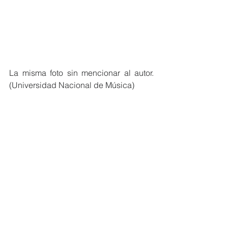
La misma foto sin mencionar al autor. 
(Universidad Nacional de Música)
Opinión
Historia
Ver todo
Entradas recientes