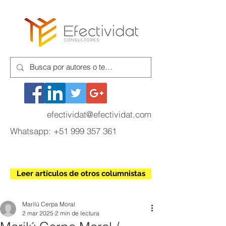
efectividat@efectividat.com
Whatsapp:
+51 999 357 361
Leer artículos de otros columnistas
Marilú Cerpa Moral
2 mar 2025
2 min de lectura