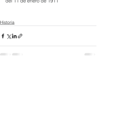
del 11 de enero de 1911
Historia
Ver todo
Entradas recientes