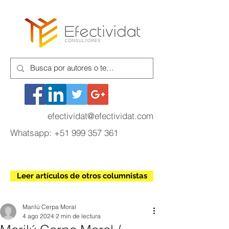
efectividat@efectividat.com
Whatsapp:
+51 999 357 361
Leer artículos de otros columnistas
Marilú Cerpa Moral
4 ago 2024
2 min de lectura