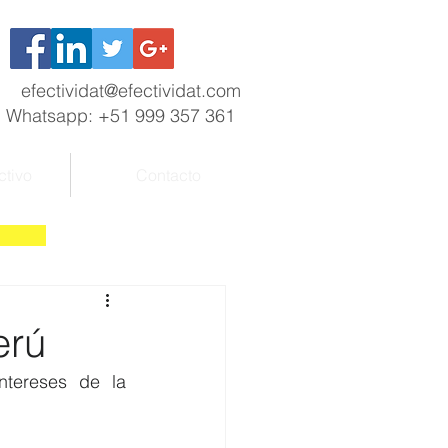
efectividat@efectividat.com
Whatsapp: +51 999 357 361
ctivo
Contacto
Perú
tereses de la 