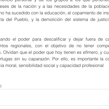
reses de la nación y a las necesidades de la població
mo ha sucedido con la educación, el copamiento de inst
ía del Pueblo, y la demolición del sistema de justic
zando el poder para descalificar y dejar fuera de car
entos regionales, con el objetivo de no tener compe
. Olvidan que el poder que hoy tienen es efímero, y cu
rtugas sin su caparazón. Por ello, es importante la co
cia moral, sensibilidad social y capacidad profesional
n