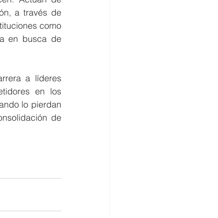
n, a través de 
ituciones como 
ia en busca de 
rera a líderes 
tidores en los 
ando lo pierdan 
nsolidación de 