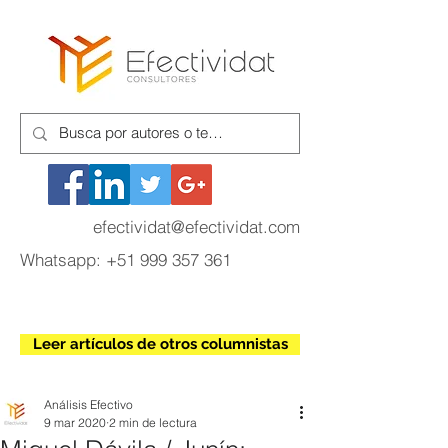
efectividat@efectividat.com
Whatsapp:
+51 999 357 361
Leer artículos de otros columnistas
Análisis Efectivo
9 mar 2020
2 min de lectura