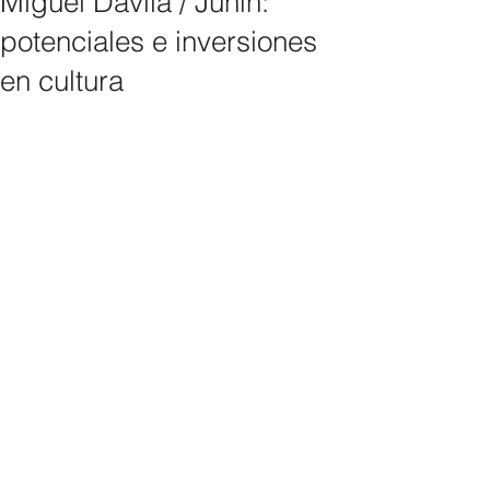
Miguel Dávila / Junín:
potenciales e inversiones
en cultura