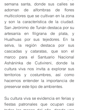
semana santa, donde sus calles se 
adornan de alfombras de flores 
multicolores que se cultivan en la zona 
y son la característica de la ciudad. 
San Jerónimo de Tunán destaca por su 
artesanía en filigrana de plata, y 
Hualhuas por sus tejedores. En la 
selva, la región destaca por sus 
cascadas y cataratas, que son el 
marco para el Santuario Nacional 
Asháninka de Cutivireni, donde la 
cultura viva nos invita a explorar sus 
territorios y costumbres, así como 
hacernos entender la importancia de 
preservar este tipo de ambientes.
Su cultura viva se evidencia en ferias y 
fiestas patronales que ocupan casi 
todos los meses del año, donde una 