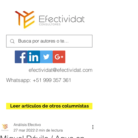
efectividat@efectividat.com
Whatsapp:
+51 999 357 361
Leer artículos de otros columnistas
Análisis Efectivo
27 mar 2022
2 min de lectura