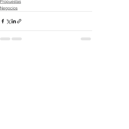
Propuestas
Negocios
Ver todo
Entradas recientes