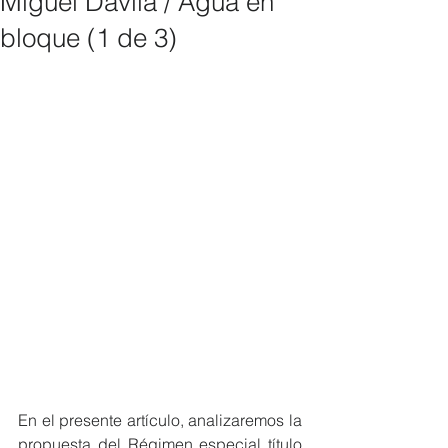
Miguel Dávila / Agua en
bloque (1 de 3)
En el presente artículo, analizaremos la 
propuesta del Régimen especial título 