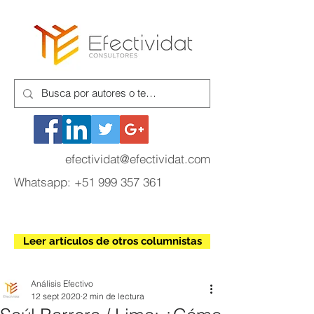
efectividat@efectividat.com
Whatsapp:
+51 999 357 361
Leer artículos de otros columnistas
Análisis Efectivo
12 sept 2020
2 min de lectura