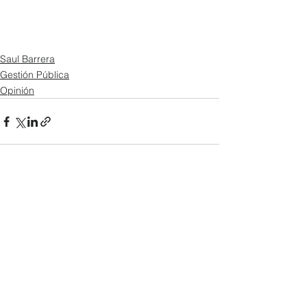
Saul Barrera
Gestión Pública
Opinión
Ver todo
Entradas recientes