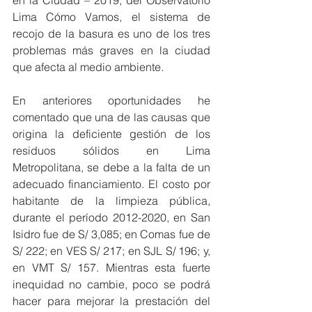
en la Ciudad – 2019, del Observatorio 
Lima Cómo Vamos, el sistema de 
recojo de la basura es uno de los tres 
problemas más graves en la ciudad 
que afecta al medio ambiente.
En anteriores oportunidades he 
comentado que una de las causas que 
origina la deficiente gestión de los 
residuos sólidos en Lima 
Metropolitana, se debe a la falta de un 
adecuado financiamiento. El costo por 
habitante de la limpieza pública, 
durante el período 2012-2020, en San 
Isidro fue de S/ 3,085; en Comas fue de 
S/ 222; en VES S/ 217; en SJL S/ 196; y, 
en VMT S/ 157. Mientras esta fuerte 
inequidad no cambie, poco se podrá 
hacer para mejorar la prestación del 