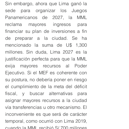
Sin embargo, ahora que Lima ganó la 
sede para organizar los Juegos 
Panamericanos de 2027, la MML 
reclama mayores ingresos para 
financiar su plan de inversiones a fin 
de preparar a la ciudad. Se ha 
mencionado la suma de U$ 1,300 
millones. Sin duda, Lima 2027 es la 
justificación perfecta para que la MML 
exija mayores recursos al Poder 
Ejecutivo. Si el MEF es coherente con 
su postura, no debería poner en riesgo 
el cumplimiento de la meta del déficit 
fiscal, y buscar alternativas para 
asignar mayores recursos a la ciudad 
vía transferencias u otro mecanismo. El 
inconveniente es que será de carácter 
temporal, como ocurrió con Lima 2019, 
cuando la MML recibió S/ 700 millones 