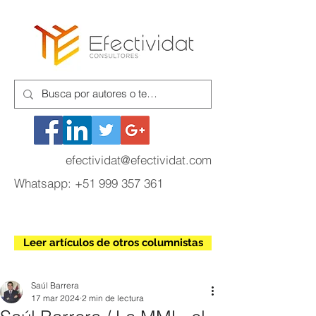
efectividat@efectividat.com
Whatsapp:
+51 999 357 361
Leer artículos de otros columnistas
Saúl Barrera
17 mar 2024
2 min de lectura