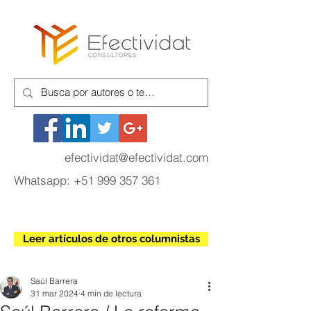
efectividat@efectividat.com
Whatsapp:
+51 999 357 361
Leer artículos de otros columnistas
Saúl Barrera
31 mar 2024
4 min de lectura