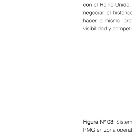
con el Reino Unido, 
negociar el históri
hacer lo mismo: pro
visibilidad y competi
Figura N° 03:
 Sistem
RMG en zona operat