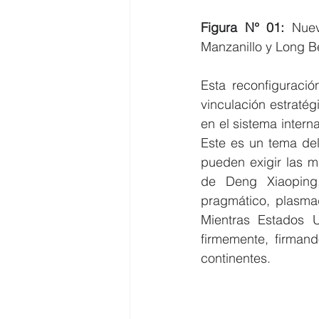
Figura N° 01:
 Nuev
Manzanillo y Long B
Esta reconfiguraci
vinculación estratég
en el sistema intern
Este es un tema deli
pueden exigir las m
de Deng Xiaoping,
pragmático, plasmad
Mientras Estados 
firmemente, firmand
continentes.