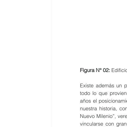
Figura N° 02:
 Edific
Existe además un p
todo lo que provien
años el posicionami
nuestra historia, c
Nuevo Milenio”, vere
vincularse con gran