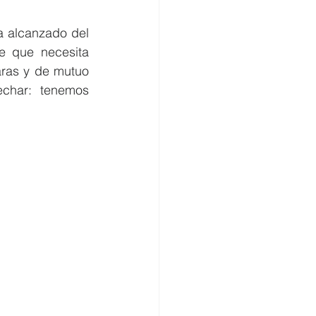
 alcanzado del 
 que necesita 
aras y de mutuo 
char: tenemos 