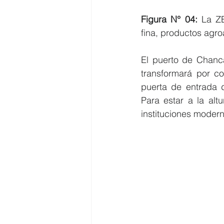
Figura N° 04:
 La ZE
fina, productos agr
El puerto de Chanca
transformará por co
puerta de entrada d
Para estar a la al
instituciones modern