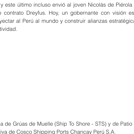
y este último incluso envió al joven Nicolás de Piérola
co contrato Dreyfus. Hoy, un gobernante con visión est
yectar al Perú al mundo y construir alianzas estratégi
tividad.
a de Grúas de Muelle (Ship To Shore - STS) y de Patio 
iva de Cosco Shipping Ports Chancay Perú S.A.