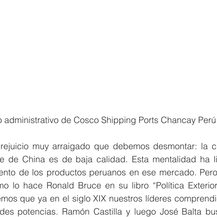
io administrativo de Cosco Shipping Ports Chancay Perú
rejuicio muy arraigado que debemos desmontar: la c
e de China es de baja calidad. Esta mentalidad ha li
ento de los productos peruanos en ese mercado. Pero
omo lo hace Ronald Bruce en su libro “Política Exterio
mos que ya en el siglo XIX nuestros líderes comprendie
des potencias. Ramón Castilla y luego José Balta bus