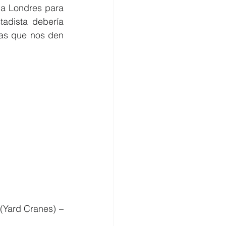
 a Londres para 
adista debería 
cas que nos den 
(Yard Cranes) – 