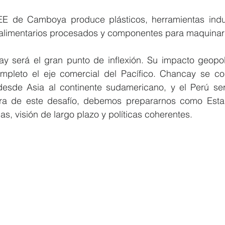
E de Camboya produce plásticos, herramientas industr
oalimentarios procesados y componentes para maquinari
y será el gran punto de inflexión. Su impacto geopolít
mpleto el eje comercial del Pacífico. Chancay se con
esde Asia al continente sudamericano, y el Perú será
tura de este desafío, debemos prepararnos como Esta
as, visión de largo plazo y políticas coherentes.