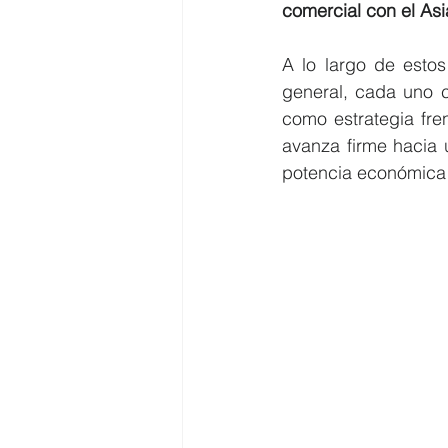
comercial con el As
A lo largo de esto
general, cada uno c
como estrategia fre
avanza firme hacia 
potencia económica 