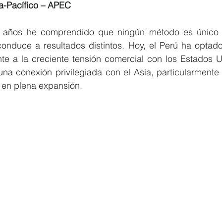
ia-Pacífico – APEC
s años he comprendido que ningún método es único o 
onduce a resultados distintos. Hoy, el Perú ha optado 
nte a la creciente tensión comercial con los Estados U
una conexión privilegiada con el Asia, particularmente
en plena expansión.