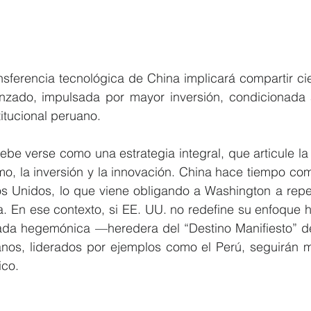
nsferencia tecnológica de China implicará compartir cie
nzado, impulsada por mayor inversión, condicionada 
titucional peruano.
 debe verse como una estrategia integral, que articule la
smo, la inversión y la innovación. China hace tiempo com
 Unidos, lo que viene obligando a Washington a repens
. En ese contexto, si EE. UU. no redefine su enfoque ha
ada hegemónica —heredera del “Destino Manifiesto” d
anos, liderados por ejemplos como el Perú, seguirán m
ico.