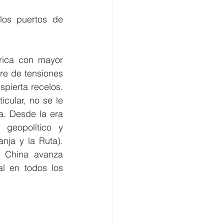
los puertos de 
rica con mayor 
re de tensiones 
pierta recelos. 
cular, no se le 
. Desde la era 
geopolítico y 
ja y la Ruta). 
 China avanza 
l en todos los 