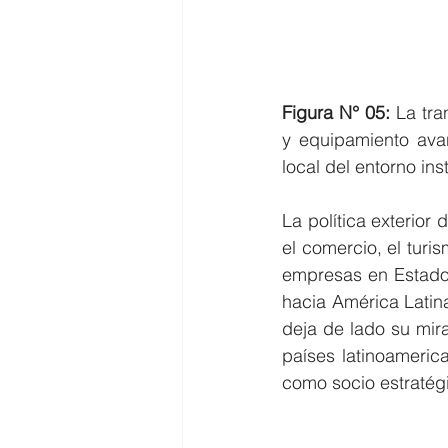
Figura N° 05:
 La tra
y equipamiento ava
local del entorno ins
La política exterior
el comercio, el turi
empresas en Estados
hacia América Latina
deja de lado su mir
países latinoameric
como socio estratég