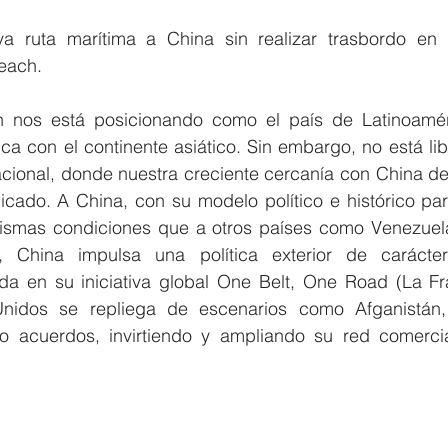
a ruta marítima a China sin realizar trasbordo en 
each.
ón nos está posicionando como el país de Latinoamé
ica con el continente asiático. Sin embargo, no está lib
acional, donde nuestra creciente cercanía con China des
cado. A China, con su modelo político e histórico parti
ismas condiciones que a otros países como Venezuela
 China impulsa una política exterior de carácter 
a en su iniciativa global One Belt, One Road (La Fran
Unidos se repliega de escenarios como Afganistán,
o acuerdos, invirtiendo y ampliando su red comercia