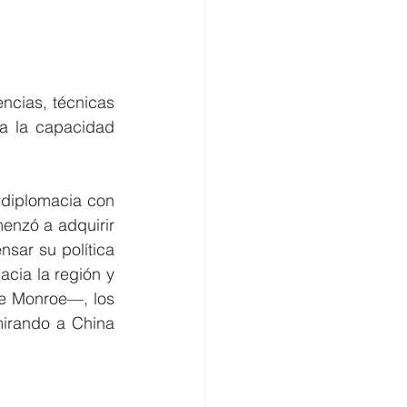
ncias, técnicas 
a la capacidad 
 diplomacia con 
enzó a adquirir 
ar su política 
cia la región y 
e Monroe—, los 
irando a China 