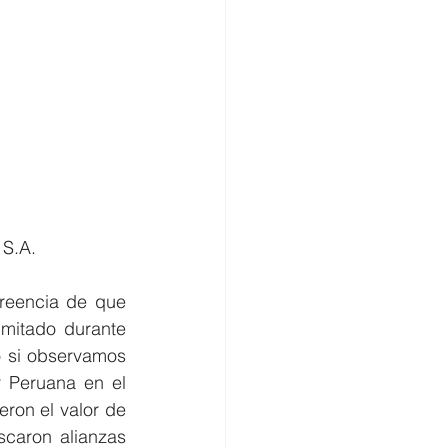
 S.A.
reencia de que 
mitado durante 
 si observamos 
r Peruana en el 
ron el valor de 
caron alianzas 