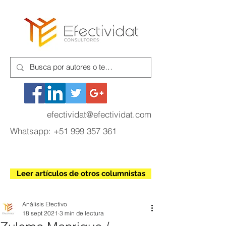
efectividat@efectividat.com
Whatsapp:
+51 999 357 361
Leer artículos de otros columnistas
Análisis Efectivo
18 sept 2021
3 min de lectura