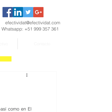
efectividat@efectividat.com
Whatsapp: +51 999 357 361
ctivo
Contacto
así como en El 