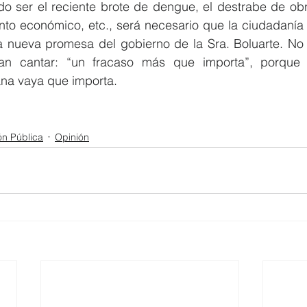
 ser el reciente brote de dengue, el destrabe de obra
nto económico, etc., será necesario que la ciudadanía e
a nueva promesa del gobierno de la Sra. Boluarte. No 
an cantar: “un fracaso más que importa”, porque 
na vaya que importa.
ón Pública
Opinión