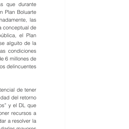
s que durante 
 Plan Boluarte 
nadamente, las 
a conceptual de 
blica, el Plan 
 alguito de la 
as condiciones 
e 6 millones de 
los delincuentes 
encial de tener 
dad del retorno 
os” y el DL que 
oner recursos a 
r a resolver la 
 darles mayores 