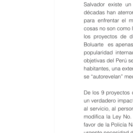
Salvador existe un
décadas han aterror
para enfrentar el 
cosas no son como la
los proyectos de de
Boluarte  es apenas
popularidad interna
objetivas del Perú s
habitantes, una exten
se “autorevelan” med
De los 9 proyectos d
un verdadero impacto
al servicio, al pers
modifica la Ley No.
favor de la Policía 
urgente necesidad de