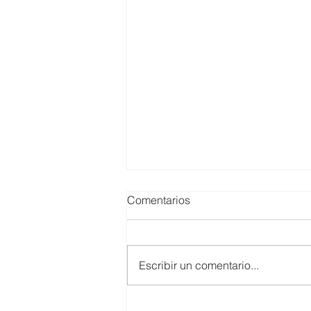
Comentarios
Escribir un comentario...
Huber Valdivia / Empresa y