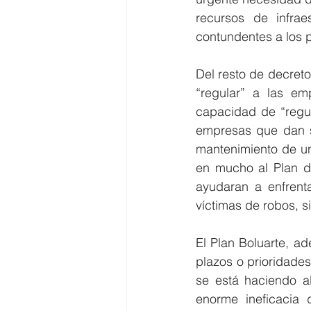
recursos de infrae
contundentes a los p
Del resto de decreto
“regular” a las em
capacidad de “regul
empresas que dan se
mantenimiento de un
en mucho al Plan de
ayudaran a enfrenta
víctimas de robos, si
El Plan Boluarte, ad
plazos o prioridades
se está haciendo al
enorme ineficacia 