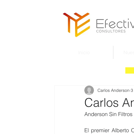
Inicio
Nues
Carlos Anderson
3
Carlos An
Anderson Sin Filtros
El premier Alberto 