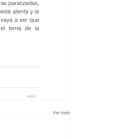
s paralizadas, 
sté atenta y le 
vaya a ser que 
el tema de la 
Ver todo