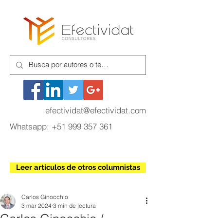
efectividat@efectividat.com
Whatsapp:
+51 999 357 361
Leer artículos de otros columnistas
Carlos Ginocchio
3 mar 2024
3 min de lectura