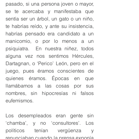
pasado, si una persona joven o mayor, 
se te acercaba y manifestaba que 
sentía ser un árbol, un gato o un niño, 
te habrías reído, y ante su insistencia, 
habrías pensado era candidato a un 
manicomio, o por lo menos a un 
psiquiatra.  En nuestra niñez, todos 
alguna vez nos sentimos Hércules, 
Dartagnan, o ‘Perico’ León, pero en el 
juego, pues éramos conscientes de 
quienes éramos. Épocas en que 
llamábamos a las cosas por sus 
nombres, sin hipocresías ni falsos 
eufemismos.
Los desempleados eran gente sin 
‘chamba’, y no ‘consultores’. Los 
políticos tenían vergüenza y 
renunciaban cuando la prensa exponía 