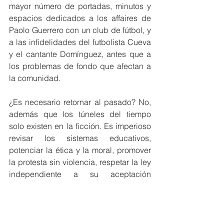
mayor número de portadas, minutos y 
espacios dedicados a los affaires de 
Paolo Guerrero con un club de fútbol, y 
a las infidelidades del futbolista Cueva 
y el cantante Domínguez, antes que a 
los problemas de fondo que afectan a 
la comunidad.
¿Es necesario retornar al pasado? No, 
además que los túneles del tiempo 
solo existen en la ficción. Es imperioso 
revisar los sistemas educativos, 
potenciar la ética y la moral, promover 
la protesta sin violencia, respetar la ley 
independiente a su aceptación 
popular, y especialmente, marginar a 
quienes delinquen o atentan contra las 
normas y comportamientos, aunque lo 
suyo no sea delito. La legitimidad no 