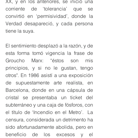
XX, y en los anteriores, se inició una 
corriente de ‘tolerancia’ que se 
convirtió en ‘permisividad’, donde la 
Verdad desapareció, y cada persona 
tiene la suya.
El sentimiento desplazó a la razón, y de 
esta forma tomó vigencia la frase de 
Groucho Marx: “éstos son mis 
principios, y si no le gustan, tengo 
otros". En 1986 asistí a una exposición 
de supuestamente arte realista, en 
Barcelona, donde en una cápsula de 
cristal se presentaba un ticket del 
subterráneo y una caja de fósforos, con 
el título de ‘Incendio en el Metro’.  La 
censura, considerada un detrimento ha 
sido afortunadamente abolida, pero en 
beneficio de los excesos y el 