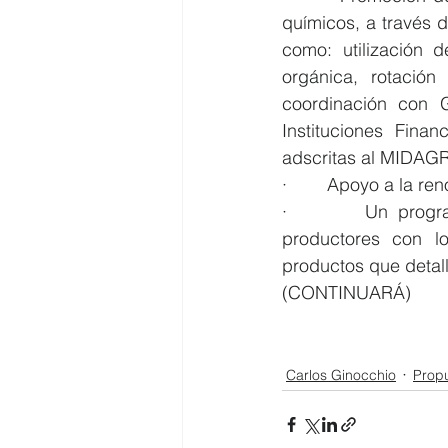
químicos, a través d
como: utilización 
orgánica, rotación
coordinación con G
Instituciones Fina
adscritas al MIDAGR
·        Apoyo a la 
·        Un progra
productores con lo
productos que detal
(CONTINUARÁ)
Carlos Ginocchio
Prop