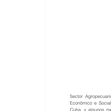
Sector Agropecuar
Econômico e Social
Cuba, y algunos me