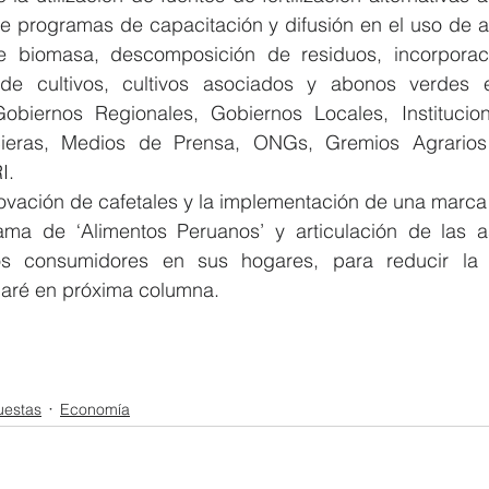
e programas de capacitación y difusión en el uso de alt
de biomasa, descomposición de residuos, incorporac
 de cultivos, cultivos asociados y abonos verdes e
obiernos Regionales, Gobiernos Locales, Institucion
ncieras, Medios de Prensa, ONGs, Gremios Agrarios 
I.
renovación de cafetales y la implementación de una marc
ma de ‘Alimentos Peruanos’ y articulación de las a
s consumidores en sus hogares, para reducir la in
laré en próxima columna.
uestas
Economía