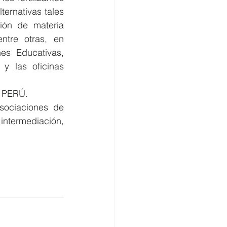
ernativas tales 
ión de materia 
ntre otras, en 
es Educativas, 
y las oficinas 
a PERÚ.
sociaciones de 
termediación, 