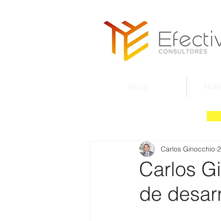
Inicio
Nues
Carlos Ginocchio
2
Carlos G
de desar