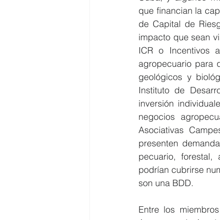
que financian la cap
de Capital de Riesg
impacto que sean via
ICR o Incentivos a
agropecuario para q
geológicos y bioló
Instituto de Desar
inversión individual
negocios agropecu
Asociativas Campes
presenten demandas 
pecuario, forestal
podrían cubrirse nu
son una BDD.
Entre los miembros