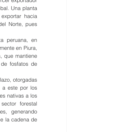
rcer exportador 
bal. Una planta 
exportar hacia 
el Norte, pues 
a peruana, en 
mente en Piura, 
, que mantiene 
de fosfatos de 
plazo, otorgadas 
a este por los 
s nativas a los 
ctor forestal 
es, generando 
e la cadena de 