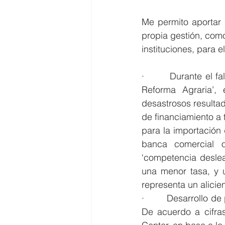
Me permito aportar
propia gestión, como
instituciones, para 
·        Durante el 
Reforma Agraria’, 
desastrosos resulta
de financiamiento a 
para la importación 
banca comercial 
‘competencia deslea
una menor tasa, y u
representa un alicie
·        Desarrollo d
De acuerdo a cifras