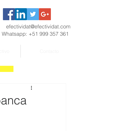
efectividat@efectividat.com
Whatsapp: +51 999 357 361
ctivo
Contacto
banca