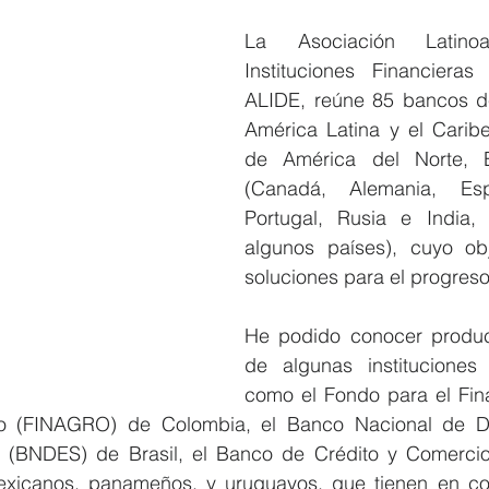
La Asociación Latinoa
Instituciones Financieras
ALIDE, reúne 85 bancos d
América Latina y el Caribe
de América del Norte, E
(Canadá, Alemania, Espa
Portugal, Rusia e India,
algunos países), cuyo obj
soluciones para el progreso
He podido conocer product
de algunas instituciones a
como el Fondo para el Fina
io (FINAGRO) de Colombia, el Banco Nacional de De
 (BNDES) de Brasil, el Banco de Crédito y Comerci
xicanos, panameños, y uruguayos, que tienen en co