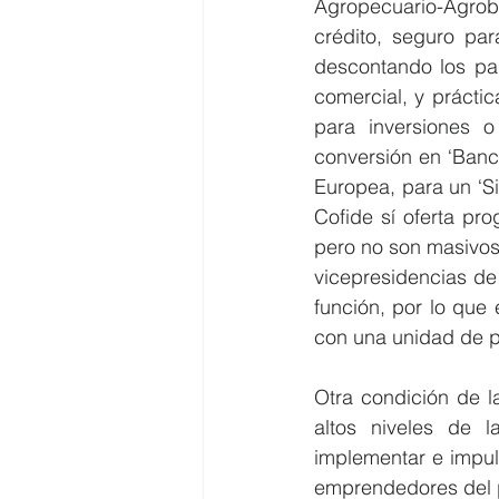
Agropecuario-Agrob
crédito, seguro par
descontando los pa
comercial, y prácti
para inversiones o
conversión en ‘Banco
Europea, para un ‘S
Cofide sí oferta pro
pero no son masivos
vicepresidencias de
función, por lo que 
con una unidad de pr
Otra condición de l
altos niveles de l
implementar e impuls
emprendedores del p