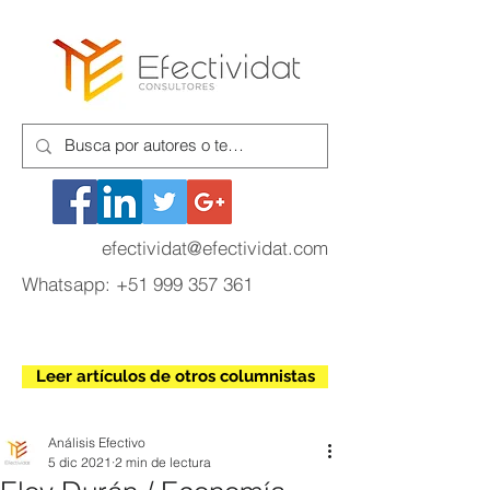
efectividat@efectividat.com
Whatsapp:
+51 999 357 361
Leer artículos de otros columnistas
Análisis Efectivo
5 dic 2021
2 min de lectura