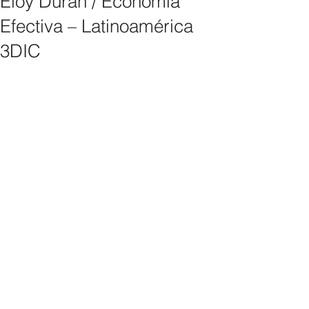
Eloy Durán / Economía
Efectiva – Latinoamérica
3DIC