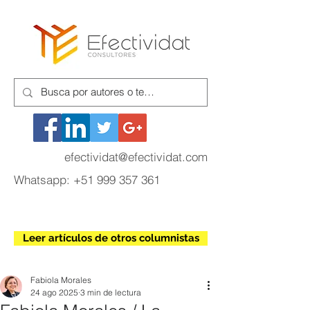
efectividat@efectividat.com
Whatsapp:
+51 999 357 361
Leer artículos de otros columnistas
Fabiola Morales
24 ago 2025
3 min de lectura