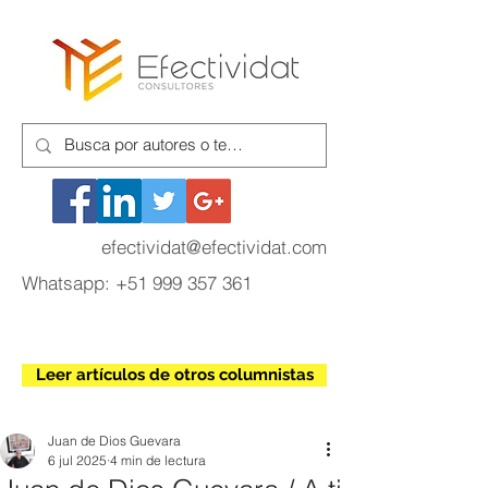
efectividat@efectividat.com
Whatsapp:
+51 999 357 361
Leer artículos de otros columnistas
Juan de Dios Guevara
6 jul 2025
4 min de lectura