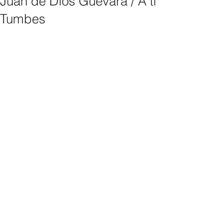
Juan de Dios Guevara / A ti
Tumbes