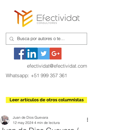
efectividat@efectividat.com
Whatsapp:
+51 999 357 361
Leer artículos de otros columnistas
Juan de Dios Guevara
12 may 2024
4 min de lectura