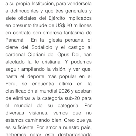
a su propia Institución, para vendérsela 
a delincuentes y que tres generales y 
siete oficiales del Ejército implicados 
en presunto fraude de US$ 20 millones 
en contrato con empresa fantasma de 
Panamá.  En la iglesia peruana, el 
cierre del Sodalicio y el castigo al 
cardenal Cipriani del Opus Dei, han 
afectado la fe cristiana. Y podemos 
seguir ampliando la visión, y ver que, 
hasta el deporte más popular en el 
Perú, se encuentra último en la 
clasificación al mundial 2026 y acaban 
de eliminar a la categoría sub-20 para 
el mundial de su categoría. Por 
diversas visiones, vemos que no 
estamos caminando bien. Creo que ya 
es suficiente. Por amor a nuestro país, 
debemos parar esta desbarrancada 