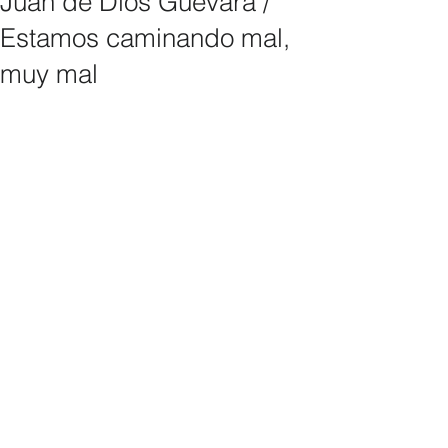
Juan de Dios Guevara /
Estamos caminando mal,
muy mal