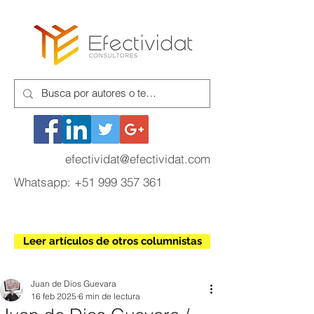
efectividat@efectividat.com
Whatsapp:
+51 999 357 361
Leer artículos de otros columnistas
Juan de Dios Guevara
16 feb 2025
6 min de lectura