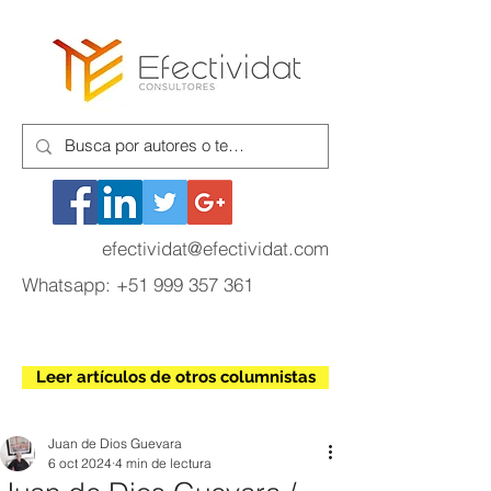
efectividat@efectividat.com
Whatsapp:
+51 999 357 361
Leer artículos de otros columnistas
Juan de Dios Guevara
6 oct 2024
4 min de lectura