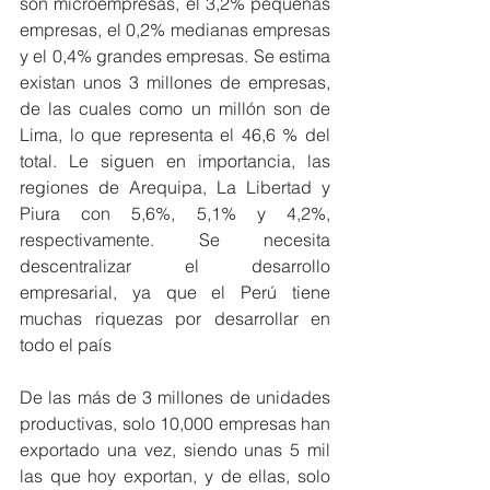
son microempresas, el 3,2% pequeñas 
empresas, el 0,2% medianas empresas 
y el 0,4% grandes empresas. Se estima 
existan unos 3 millones de empresas, 
de las cuales como un millón son de 
Lima, lo que representa el 46,6 % del 
total. Le siguen en importancia, las 
regiones de Arequipa, La Libertad y 
Piura con 5,6%, 5,1% y 4,2%, 
respectivamente. Se necesita 
descentralizar el desarrollo 
empresarial, ya que el Perú tiene 
muchas riquezas por desarrollar en 
todo el país
De las más de 3 millones de unidades 
productivas, solo 10,000 empresas han 
exportado una vez, siendo unas 5 mil 
las que hoy exportan, y de ellas, solo 