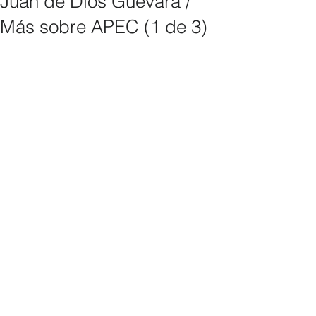
Juan de Dios Guevara /
Más sobre APEC (1 de 3)