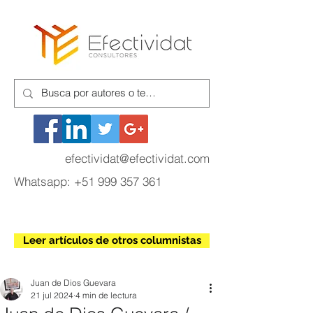
efectividat@efectividat.com
Whatsapp:
+51 999 357 361
Leer artículos de otros columnistas
Juan de Dios Guevara
21 jul 2024
4 min de lectura