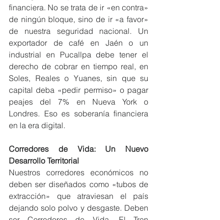
financiera. No se trata de ir «en contra» 
de ningún bloque, sino de ir «a favor» 
de nuestra seguridad nacional. Un 
exportador de café en Jaén o un 
industrial en Pucallpa debe tener el 
derecho de cobrar en tiempo real, en 
Soles, Reales o Yuanes, sin que su 
capital deba «pedir permiso» o pagar 
peajes del 7% en Nueva York o 
Londres. Eso es soberanía financiera 
en la era digital.
Corredores de Vida: Un Nuevo 
Desarrollo Territorial
Nuestros corredores económicos no 
deben ser diseñados como «tubos de 
extracción» que atraviesan el país 
dejando solo polvo y desgaste. Deben 
ser Corredores de Vida. El Tren 