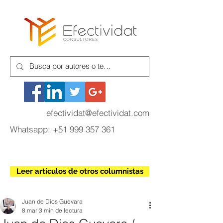
efectividat@efectividat.com
Whatsapp:
+51 999 357 361
Leer artículos de otros columnistas
Juan de Dios Guevara
8 mar
3 min de lectura