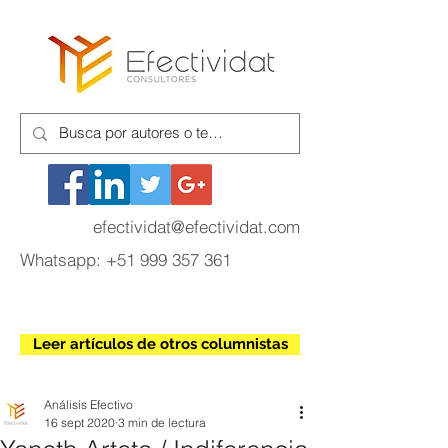
efectividat@efectividat.com
Whatsapp:
+51 999 357 361
Leer artículos de otros columnistas
Análisis Efectivo
16 sept 2020
3 min de lectura