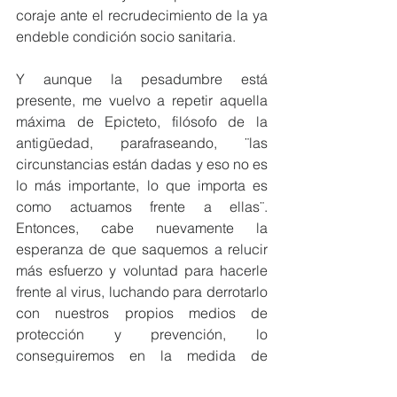
coraje ante el recrudecimiento de la ya 
endeble condición socio sanitaria.
Y aunque la pesadumbre está 
presente, me vuelvo a repetir aquella 
máxima de Epicteto, filósofo de la 
antigüedad, parafraseando, ¨las 
circunstancias están dadas y eso no es 
lo más importante, lo que importa es 
como actuamos frente a ellas¨. 
Entonces, cabe nuevamente la 
esperanza de que saquemos a relucir 
más esfuerzo y voluntad para hacerle 
frente al virus, luchando para derrotarlo 
con nuestros propios medios de 
protección y prevención, lo 
conseguiremos en la medida de 
incorporar en nuestro cotidiano más 