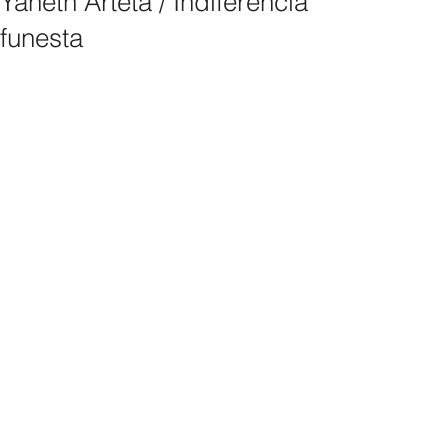
Yaneth Arteta / Indiferencia
funesta