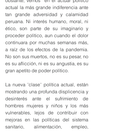
obstante, vemos  en el actuar político 
actual la más grande indiferencia ante 
tan grande adversidad y calamidad 
peruana. Ni interés humano, moral, ni 
ético, son parte de su imaginario y 
proceder político, aun cuando el dolor 
continuara por muchas semanas más, 
a raíz de los efectos de la pandemia. 
No son sus muertos, no es su pesar, no 
es su aflicción, ni es su angustia, es su 
gran apetito de poder político.
La nueva ¨clase¨ política actual, están 
mostrando una profunda displicencia y 
desinterés ante el sufrimiento de 
hombres mujeres y niños y los más 
vulnerables, lejos de contribuir con 
mejoras en las políticas del sistema 
sanitario, alimentación, empleo, 