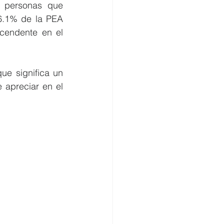
 personas que 
6.1% de la PEA 
endente en el 
e significa un 
apreciar en el 