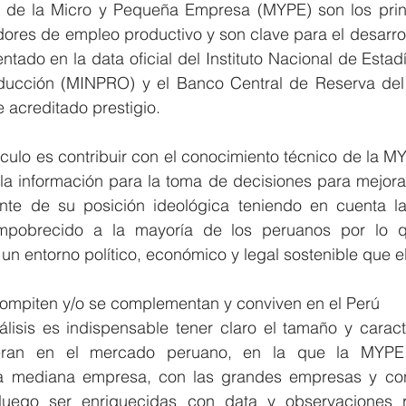
de la Micro y Pequeña Empresa (MYPE) son los princ
res de empleo productivo y son clave para el desarrol
ntado en la data oficial del Instituto Nacional de Estadís
oducción (MINPRO) y el Banco Central de Reserva del
e acreditado prestigio.  
ículo es contribuir con el conocimiento técnico de la M
r la información para la toma de decisiones para mejorar
nte de su posición ideológica teniendo en cuenta l
pobrecido a la mayoría de los peruanos por lo qu
mpiten y/o se complementan y conviven en el Perú
lisis es indispensable tener claro el tamaño y caracte
ran en el mercado peruano, en la que la MYPE 
a mediana empresa, con las grandes empresas y con
 luego ser enriquecidas con data y observaciones r