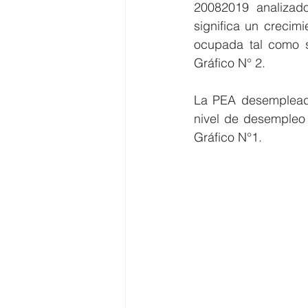
20082019 analizado
significa un crecim
ocupada tal como s
Gráfico N° 2.  
La PEA desempleada
nivel de desempleo 
Gráfico N°1.     