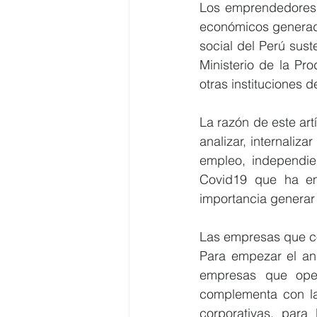
Los emprendedores 
económicos generado
social del Perú suste
Ministerio de la Pr
otras instituciones d
La razón de este art
analizar, internaliza
empleo, independie
Covid19 que ha em
Las empresas que co
Para empezar el aná
empresas que ope
complementa con l
corporativas, para