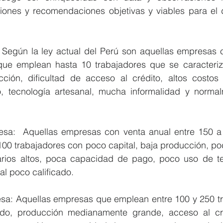
iones y recomendaciones objetivas y viables para el de
que emplean hasta 10 trabajadores que se caracteriz
cción, dificultad de acceso al crédito, altos costos u
 tecnología artesanal, mucha informalidad y normal
100 trabajadores con poco capital, baja producción, po
tarios altos, poca capacidad de pago, poco uso de te
l poco calificado.  
ido, producción medianamente grande, acceso al cré