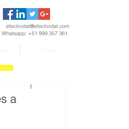
efectividat@efectividat.com
Whatsapp: +51 999 357 361
ctivo
Contacto
s a