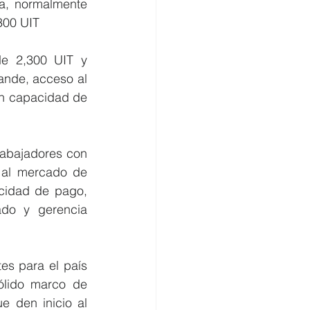
a, normalmente 
300 UIT 
ande, acceso al 
an capacidad de 
 al mercado de 
cidad de pago, 
ado y gerencia 
es para el país 
lido marco de 
 den inicio al 