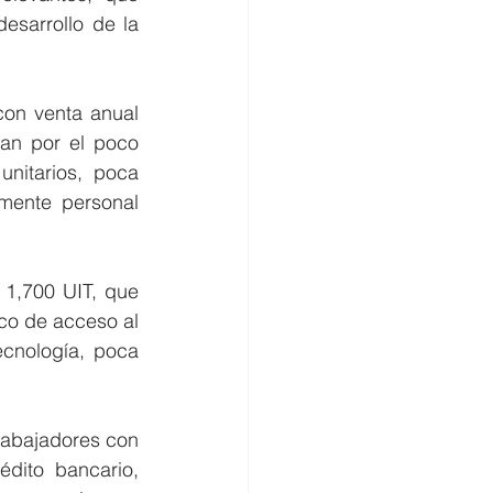
sarrollo de la 
an por el poco 
nitarios, poca 
mente personal 
co de acceso al 
cnología, poca 
dito bancario, 