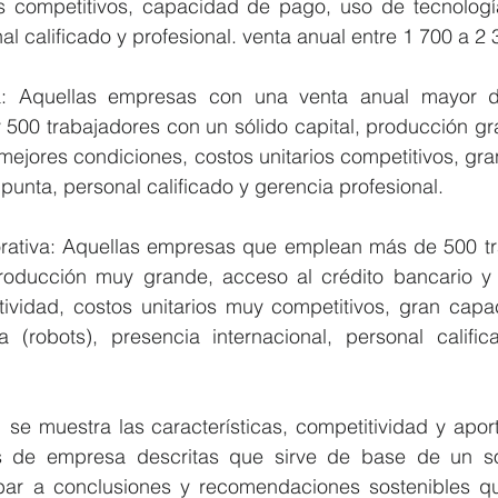
s competitivos, capacidad de pago, uso de tecnologí
al calificado y profesional. venta anual entre 1 700 a 2 
 500 trabajadores con un sólido capital, producción gr
mejores condiciones, costos unitarios competitivos, gr
punta, personal calificado y gerencia profesional.  
producción muy grande, acceso al crédito bancario y
ctividad, costos unitarios muy competitivos, gran capa
 (robots), presencia internacional, personal calific
se muestra las características, competitividad y aport
s de empresa descritas que sirve de base de un só
ibar a conclusiones y recomendaciones sostenibles que