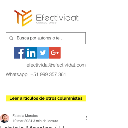
efectividat@efectividat.com
Whatsapp:
+51 999 357 361
Leer artículos de otros columnistas
Fabiola Morales
10 mar 2024
3 min de lectura