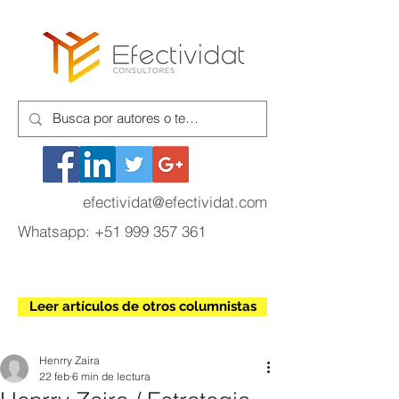
efectividat@efectividat.com
Whatsapp:
+51 999 357 361
Leer artículos de otros columnistas
Henrry Zaira
22 feb
6 min de lectura