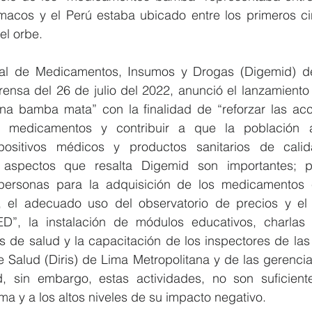
acos y el Perú estaba ubicado entre los primeros ci
el orbe. 
al de Medicamentos, Insumos y Drogas (Digemid) del
rensa del 26 de julio del 2022, anunció el lanzamiento
na bamba mata” con la finalidad de “reforzar las acci
e medicamentos y contribuir a que la población 
positivos médicos y productos sanitarios de calid
 aspectos que resalta Digemid son importantes; po
 personas para la adquisición de los medicamentos 
, el adecuado uso del observatorio de precios y el a
D”, la instalación de módulos educativos, charlas d
s de salud y la capacitación de los inspectores de las
 Salud (Diris) de Lima Metropolitana y de las gerencia
d, sin embargo, estas actividades, no son suficient
a y a los altos niveles de su impacto negativo. 