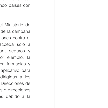
nco países con 
 Ministerio de 
 de la campaña 
ones contra el 
acceda sólo a 
ad, seguros y 
r ejemplo, la 
en farmacias y 
plicativo para 
irigidas a los 
 Direcciones de 
s o direcciones 
es debido a la 