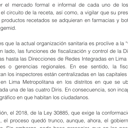
r el mercado formal e informal de cada uno de los
el circuito de la receta, así como, a vigilar que su pre
productos recetados se adquieran en farmacias y boti
igemid. 
 que la actual organización sanitaria es proclive a la “
un lado, las funciones de fiscalización y control de la 
s hasta las Direcciones de Redes Integradas en Lima M
es o gerencias regionales. En ese sentido, la fisca
an los inspectores están centralizadas en las capitales 
en Lima Metropolitana en los distritos en que se ub
ada una de las cuatro Diris. En consecuencia, son inca
gráfico en que habitan los ciudadanos.
ón, el 2018, de la Ley 30885, que exige la conformació
, el proceso quedó trunco, aunque, ahora, el gobier