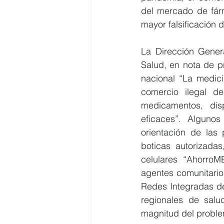
del mercado de fárm
mayor falsificación d
La Dirección Gener
Salud, en nota de p
nacional “La medici
comercio ilegal d
medicamentos, dis
eficaces”. Algunos
orientación de las
boticas autorizadas
celulares “AhorroME
agentes comunitario
Redes Integradas de
regionales de salu
magnitud del problem