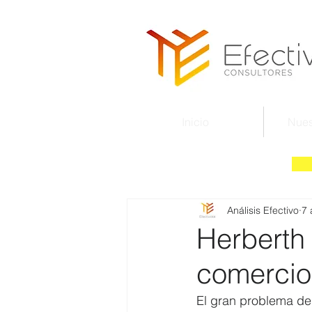
Inicio
Nues
Análisis Efectivo
7 
Herberth
comercio
El gran problema d