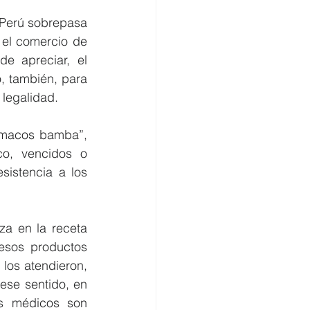
Perú sobrepasa 
 el comercio de 
 apreciar, el 
, también, para 
 legalidad.
rmacos bamba”, 
co, vencidos o 
istencia a los 
a en la receta 
sos productos 
los atendieron, 
ese sentido, en 
os médicos son 