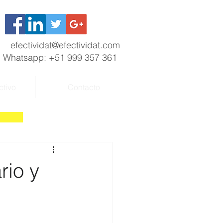
efectividat@efectividat.com
Whatsapp: +51 999 357 361
ctivo
Contacto
rio y