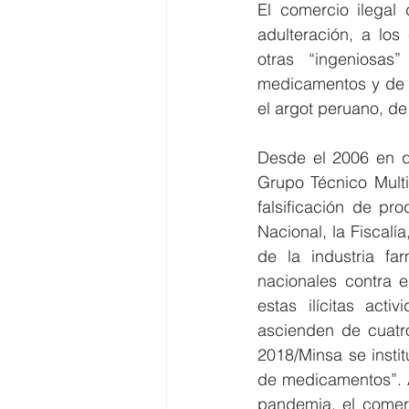
El comercio ilegal 
adulteración, a los
otras “ingeniosas
medicamentos y de s
el argot peruano, 
Desde el 2006 en qu
Grupo Técnico Multi
falsificación de pro
Nacional, la Fiscalía
de la industria fa
nacionales contra e
estas ilícitas act
ascienden de cuatro
2018/Minsa se instit
de medicamentos”. A
pandemia, el comer