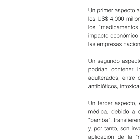
Un primer aspecto a
los US$ 4,000 millon
los “medicamentos
impacto económico e
las empresas naciona
Un segundo aspecto,
podrían contener i
adulterados, entre 
antibióticos, intoxic
Un tercer aspecto, 
médica, debido a q
“bamba”, transfiere
y, por tanto, son in
aplicación de la “