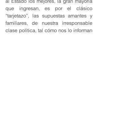
al Estado los mejores, la gran mayoría 
que ingresan, es por el clásico 
“tarjetazo”, las supuestas amantes y 
familiares, de nuestra irresponsable 
clase política, tal cómo nos lo informan 
los medios de comunicación.
Es necesaria la Reforma del Estado. El 
presupuesto de los Ministerios debe 
reducirse de manera importante. No 
hay ningún sentido que el Estado sea 
ineficiente en el uso de recursos 
públicos en un país en vías de 
desarrollo y con recesión.
Cada año, se descontinúan la mitad de 
los proyectos presupuestados y se 
introducen similar número de nuevos 
proyectos. Se cierra el 1% de 