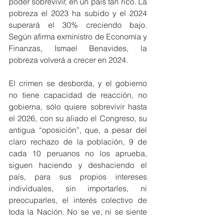
poder sobrevivir, en un país tan rico. La 
pobreza el 2023 ha subido y el 2024 
superará el 30% creciendo bajo. 
Según afirma exministro de Economía y 
Finanzas, Ismael Benavides, la 
pobreza volverá a crecer en 2024.
El crimen se desborda, y el gobierno 
no tiene capacidad de reacción, no 
gobierna, sólo quiere sobrevivir hasta 
el 2026, con su aliado el Congreso, su 
antigua “oposición”, que, a pesar del 
claro rechazo de la población, 9 de 
cada 10 peruanos no los aprueba, 
siguen haciendo y deshaciendo el 
país, para sus propios intereses 
individuales, sin importarles, ni 
preocuparles, el interés colectivo de 
toda la Nación. No se ve, ni se siente 