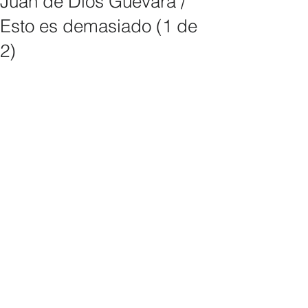
Juan de Dios Guevara /
Esto es demasiado (1 de
2)