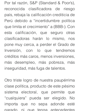
Por tal razón, S&P (Standard & Poor’s), 
reconocida clasificadora de riesgo 
país, rebaja la calificación crediticia de 
Perú debido a “incertidumbre política 
que limita el crecimiento” a (BBB-). Con 
esta calificación, que seguro otras 
clasificadoras harán lo mismo, nos 
pone muy cerca, a perder el Grado de 
Inversión, con lo que tendremos 
créditos más caros, menos inversiones, 
más desempleo, más pobreza, más 
inseguridad, más fuga de talentos.
Otro triste logro de nuestra paupérrima 
clase política, producto de este pésimo 
sistema electoral, que permite que 
“cualquiera” pueda ser elegido. No 
importa que no sepa adonde esté 
parado, ni que tenga antecedentes 