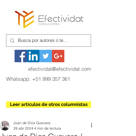
efectividat@efectividat.com
Whatsapp:
+51 999 357 361
Leer artículos de otros columnistas
Juan de Dios Guevara
28 abr 2024
4 min de lectura