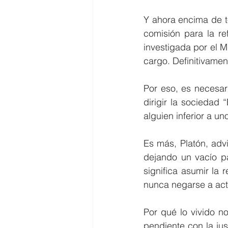
Y ahora encima de to
comisión para la re
investigada por el M
cargo. Definitivamen
Por eso, es necesar
dirigir la sociedad
alguien inferior a u
Es más, Platón, advi
dejando un vacío p
significa asumir la 
nunca negarse a act
Por qué lo vivido n
pendiente con la jus