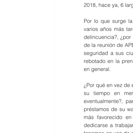
2018, hace ya, 6 lar
Por lo que surge l
varios años más tar
delincuencia?, ¿por
de la reunión de AP
seguridad a sus ci
rebotado en la prens
en general.
¿Por qué en vez de 
su tiempo en men
eventualmente?, par
préstamos de su way
más favorecido en 
dedicarse a trabajar