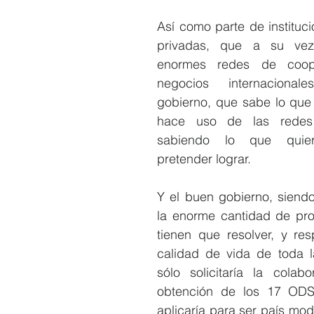
Así como parte de instituci
privadas, que a su vez
enormes redes de coop
negocios internaciona
gobierno, que sabe lo que 
hace uso de las redes
sabiendo lo que quier
pretender lograr.
Y el buen gobierno, siendo
la enorme cantidad de pr
tienen que resolver, y res
calidad de vida de toda l
sólo solicitaría la colabo
obtención de los 17 ODS,
aplicaría para ser país mode