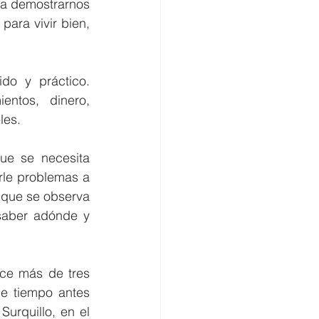
ara demostrarnos 
ara vivir bien, 
do y práctico. 
ntos, dinero, 
les.
ue se necesita 
rle problemas a 
que se observa 
saber adónde y 
ce más de tres 
e tiempo antes 
urquillo, en el 