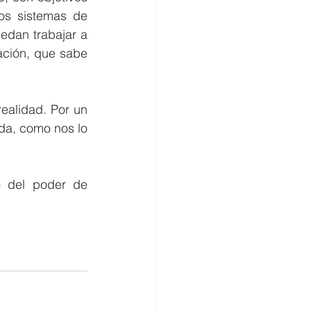
los sistemas de 
edan trabajar a 
ción, que sabe 
alidad. Por un 
a, como nos lo 
 del poder de 