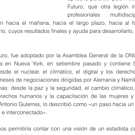
Futuro, que otra legión in
profesionales multidisci
n hacia el mañana, hacia el largo plazo, hacia al fut
io, cuyos resultados finales y ayuda para desarrollarlo, 
turo, fue adoptado por la Asamblea General de la ON
ada en Nueva York, en setiembre pasado y contiene 
de el nuclear, el climático, el digital y los derecho
meses de negociaciones dirigidas por Alemania y Namib
s: desde la paz y la seguridad, el cambio climático, 
derechos humanos y la capacitación de las mujeres y l
Antonio Guterres, lo describió como «un paso hacia un m
o e interconectado».
s permitiría contar con una visión de un estadista con