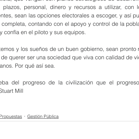
n plazos, personal, dinero y recursos a utilizar, con 
ntes, sean las opciones electorales a escoger, y así pu
 completa, contando con el apoyo y control de la pobla
y confía en el piloto y sus equipos.
temos y los sueños de un buen gobierno, sean pronto re
e querer ser una sociedad que viva con calidad de vid
nos. Por qué así sea.
ba del progreso de la civilización que el progreso
tuart Mill
Propuestas
Gestión Pública