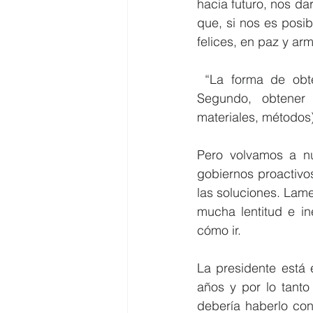
hacia futuro, nos dar
que, si nos es posib
felices, en paz y ar
 “La forma de obten
Segundo, obtener 
materiales, métodos)
Pero volvamos a nu
gobiernos proactivo
las soluciones. Lam
mucha lentitud e in
cómo ir.
La presidente está 
años y por lo tant
debería haberlo cono