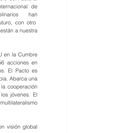
ternacional de 
plinarios han 
uro, con otro  
están a nuestra 
U en la Cumbre 
56 acciones en 
s. El Pacto es 
ia. Abarca una 
la cooperación 
os jóvenes. El 
ultilateralismo 
 visión global 