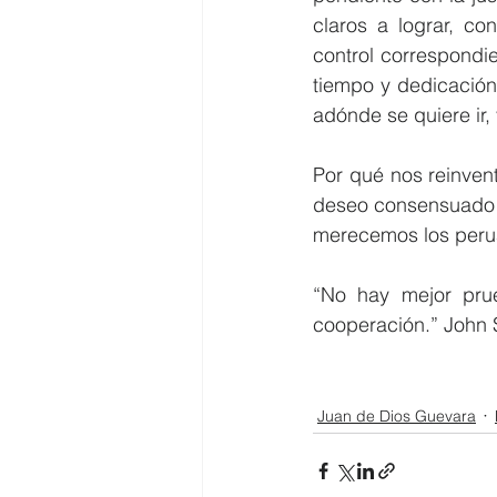
claros a lograr, co
control correspondie
tiempo y dedicación
adónde se quiere ir, 
Por qué nos reinven
deseo consensuado d
merecemos los perua
“No hay mejor prue
cooperación.” John S
Juan de Dios Guevara