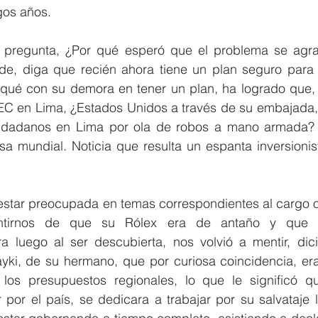
gos años.
a pregunta, ¿Por qué esperó que el problema se agra
de, diga que recién ahora tiene un plan seguro para t
 qué con su demora en tener un plan, ha logrado que, 
EC en Lima, ¿Estados Unidos a través de su embajada, e
udadanos en Lima por ola de robos a mano armada? E
a mundial. Noticia que resulta un espanta inversionista
estar preocupada en temas correspondientes al cargo ob
tirnos de que su Rólex era de antaño y que 
a luego al ser descubierta, nos volvió a mentir, dic
ki, de su hermano, que por curiosa coincidencia, era
los presupuestos regionales, lo que le significó q
 por el país, se dedicara a trabajar por su salvataje l