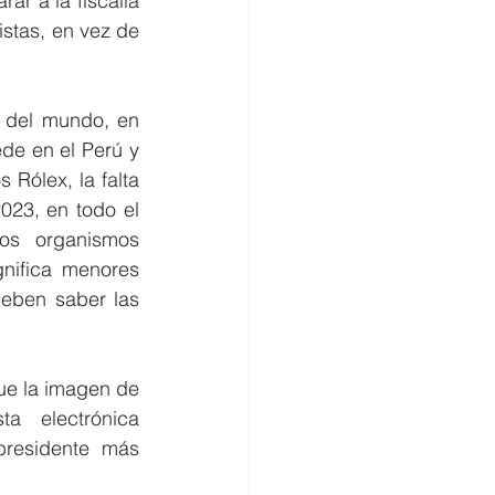
r a la fiscalía 
stas, en vez de 
 del mundo, en 
e en el Perú y 
Rólex, la falta 
023, en todo el 
os organismos 
nifica menores 
eben saber las 
ue la imagen de 
 electrónica 
residente más 