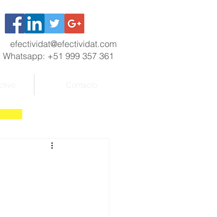
efectividat@efectividat.com
Whatsapp: +51 999 357 361
ctivo
Contacto