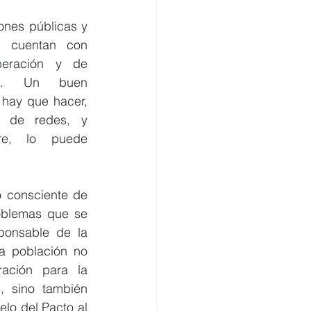
ones públicas y 
 cuentan con 
eración y de 
les. Un buen 
hay que hacer, 
 de redes, y 
e, lo puede 
 consciente de 
oblemas que se 
ponsable de la 
a población no 
ración para la 
 sino también 
lo del Pacto al 