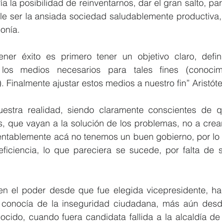
ía la posibilidad de reinventarnos, dar el gran salto, p
le ser la ansiada sociedad saludablemente productiva, p
monía.
er éxito es primero tener un objetivo claro, defini
los medios necesarios para tales fines (conocimie
. Finalmente ajustar estos medios a nuestro fin” Aristóte
estra realidad, siendo claramente conscientes de q
s, que vayan a la solución de los problemas, no a crea
entablemente acá no tenemos un buen gobierno, por lo 
eficiencia, lo que pareciera se sucede, por falta de 
en el poder desde que fue elegida vicepresidente, ha
o conocía de la inseguridad ciudadana, más aún desd
cido, cuando fuera candidata fallida a la alcaldía de S