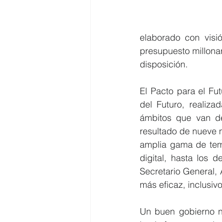
elaborado con visió
presupuesto millonar
disposición.
El Pacto para el Fu
del Futuro, realiz
ámbitos que van des
resultado de nueve 
amplia gama de tema
digital, hasta los 
Secretario General, 
más eficaz, inclusiv
Un buen gobierno no