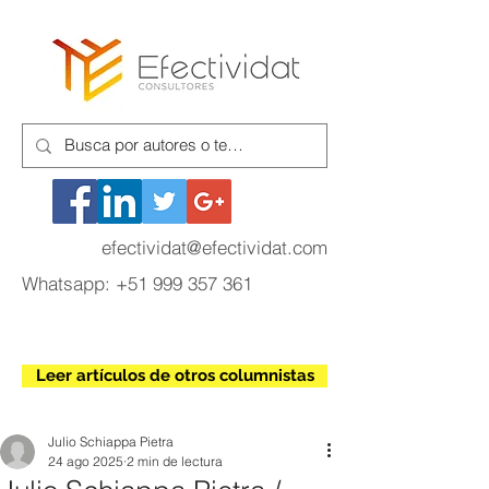
efectividat@efectividat.com
Whatsapp:
+51 999 357 361
Leer artículos de otros columnistas
Julio Schiappa Pietra
24 ago 2025
2 min de lectura