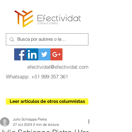
efectividat@efectividat.com
Whatsapp:
+51 999 357 361
Leer artículos de otros columnistas
Julio Schiappa Pietra
27 oct 2024
2 min de lectura