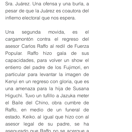
Sra. Juárez. Una ofensa y una burla, a 
pesar de que la Juárez es coautora del 
infierno electoral que nos espera.
Una segunda movida, es el 
cargamontón contra el regreso del 
asesor Carlos Raffo al redil de Fuerza 
Popular. Raffo hizo gala de sus 
capacidades, para volver un show el 
entierro del padre de los Fujimori, en 
particular para levantar la imagen de 
Kenyi en un regreso con gloria, que es 
una amenaza para la hija de Susana 
Higuchi. Tuvo un tufillo a Jazuka meter 
el Baile del Chino, obra cumbre de 
Raffo, en medio de un funeral de 
estado. Keiko. al igual que hizo con al 
asesor legal de su padre, se ha 
asegurado que Raffo no se acerque a 